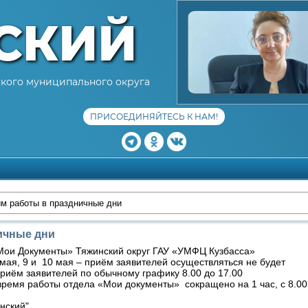
СКИЙ
кого муниципального округа
ПРИСОЕДИНЯЙТЕСЬ К НАМ!
м работы в праздничные дни
ичные дни
Мои Документы» Тяжинский округ ГАУ «УМФЦ Кузбасса»
 мая, 9 и 10 мая – приём заявителей осуществляться не будет
приём заявителей по обычному графику 8.00 до 17.00
время работы отдела «Мои документы» сокращено на 1 час, с 8.00
нский"