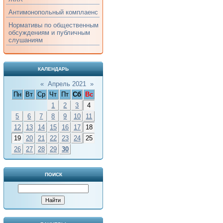
Антимонопольный комплаенс
Нормативы по общественным
обсуждениям и публичным
слушаниям
КАЛЕНДАРЬ
«
Апрель 2021
»
Пн
Вт
Ср
Чт
Пт
Сб
Вс
1
2
3
4
5
6
7
8
9
10
11
12
13
14
15
16
17
18
19
20
21
22
23
24
25
26
27
28
29
30
ПОИСК