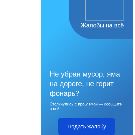
Жалобы на всё
Не убран мусор, яма
на дороге, не горит
фонарь?
Столкнулись с проблемой — сообщите
о ней!
Подать жалобу