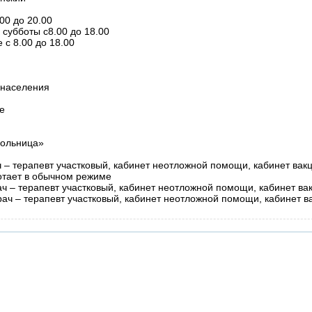
00 до 20.00
 субботы с8.00 до 18.00
 с 8.00 до 18.00
 населения
е
больница»
– терапевт участковый, кабинет неотложной помощи, кабинет вак
ботает в обычном режиме
рач – терапевт участковый, кабинет неотложной помощи, кабинет ва
врач – терапевт участковый, кабинет неотложной помощи, кабинет в