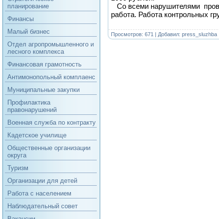
Со всеми нарушителями пров
планирование
работа. Работа контрольных гр
Финансы
Малый бизнес
Просмотров: 671 | Добавил:
press_sluzhba
Отдел агропромышленного и
лесного комплекса
Финансовая грамотность
Антимонопольный комплаенс
Муниципальные закупки
Профилактика
правонарушений
Военная служба по контракту
Кадетское училище
Общественные организации
округа
Туризм
Организации для детей
Работа с населением
Наблюдательный совет
Вакансии