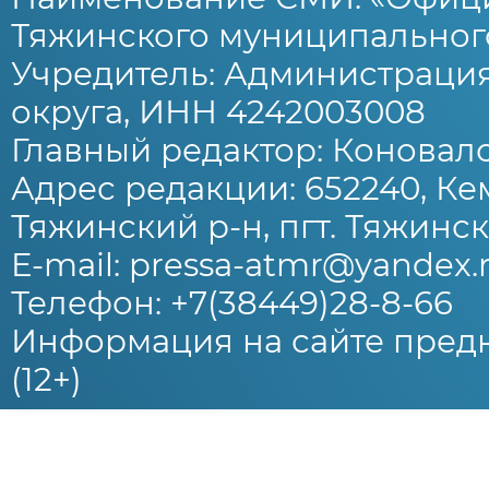
Тяжинского муниципального
Учредитель: Администраци
округа, ИНН 4242003008
Главный редактор: Коновало
Адрес редакции: 652240, Ке
Тяжинский р-н, пгт. Тяжински
E-mail: pressa-atmr@yandex.
Телефон: +7(38449)28-8-66
Информация на сайте предн
(12+)