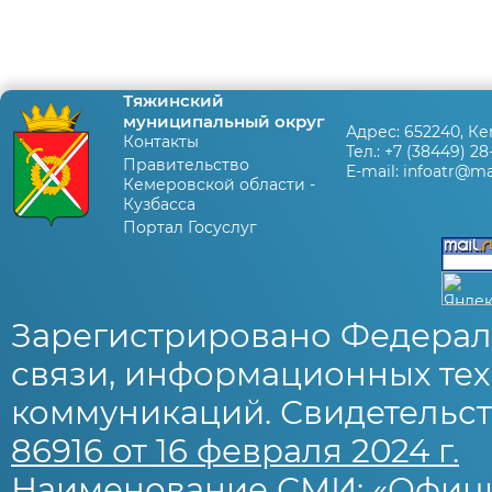
Тяжинский
муниципальный округ
Адрес:
652240, Ке
Контакты
Тел.:
+7 (38449) 28
Правительство
E-mail:
infoatr@mai
Кемеровской области -
Кузбасса
Портал Госуслуг
Зарегистрировано Федерал
связи, информационных тех
коммуникаций. Свидетельст
86916 от 16 февраля 2024 г.
Наименование СМИ: «Офиц