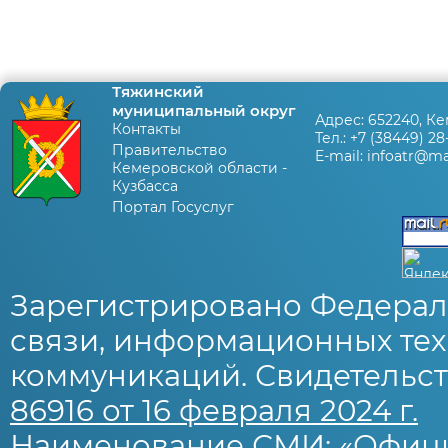
Тяжинский
муниципальный округ
Адрес:
652240, Ке
Контакты
Тел.:
+7 (38449) 28
Правительство
E-mail:
infoatr@mai
Кемеровской области -
Кузбасса
Портал Госуслуг
Зарегистрировано Федерал
связи, информационных тех
коммуникаций. Свидетельст
86916 от 16 февраля 2024 г.
Наименование СМИ: «Офиц