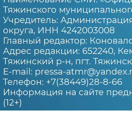
Тяжинского муниципального
Учредитель: Администраци
округа, ИНН 4242003008
Главный редактор: Коновало
Адрес редакции: 652240, Ке
Тяжинский р-н, пгт. Тяжински
E-mail: pressa-atmr@yandex.
Телефон: +7(38449)28-8-66
Информация на сайте предн
(12+)