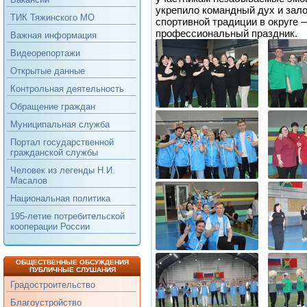
укрепило командный дух и зал
ТИК Тяжинского МО
спортивной традиции в округе 
профессиональный праздник.
Важная информация
Видеорепортажи
Открытые данные
Контрольная деятельность
Обращение граждан
Муниципальная служба
Портал государственной
гражданской службы
Человек из легенды Н.И.
Масалов
Национальная политика
195-летие потребительской
кооперации России
ОБЩЕСТВЕННЫЕ ОБСУЖДЕНИЯ
ПУБЛИЧНЫЕ СЛУШАНИЯ
Градостроительство
Благоустройство