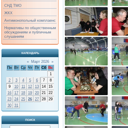
СНД ТМО
ЖКХ
Антимонопольный комплаенс
Нормативы по общественным
обсуждениям и публичным
слушаниям
КАЛЕНДАРЬ
«
Март 2026
»
Пн
Вт
Ср
Чт
Пт
Сб
Вс
1
2
3
4
5
6
7
8
9
10
11
12
13
14
15
16
17
18
19
20
21
22
23
24
25
26
27
28
29
30
31
ПОИСК