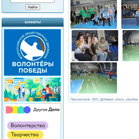
БАННЕРЫ
Просмотров: 283 | Добавил:
press_sluzhba