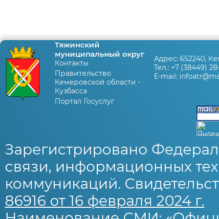
Тяжинский
муниципальный округ
Адрес:
652240, Ке
Контакты
Тел.:
+7 (38449) 28
Правительство
E-mail:
infoatr@mai
Кемеровской области -
Кузбасса
Портал Госуслуг
Зарегистрировано Федерал
связи, информационных тех
коммуникаций. Свидетельст
86916 от 16 февраля 2024 г.
Наименование СМИ: «Офиц