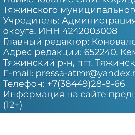
Тяжинского муниципального
Учредитель: Администраци
округа, ИНН 4242003008
Главный редактор: Коновало
Адрес редакции: 652240, Ке
Тяжинский р-н, пгт. Тяжински
E-mail: pressa-atmr@yandex.
Телефон: +7(38449)28-8-66
Информация на сайте предн
(12+)