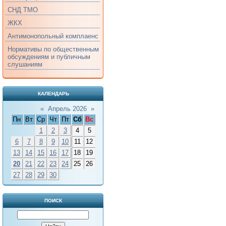
СНД ТМО
ЖКХ
Антимонопольный комплаенс
Нормативы по общественным
обсуждениям и публичным
слушаниям
КАЛЕНДАРЬ
«
Апрель 2026
»
Пн
Вт
Ср
Чт
Пт
Сб
Вс
1
2
3
4
5
6
7
8
9
10
11
12
13
14
15
16
17
18
19
20
21
22
23
24
25
26
27
28
29
30
ПОИСК