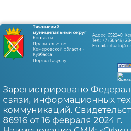
Тяжинский
муниципальный округ
Адрес:
652240, Ке
Контакты
Тел.:
+7 (38449) 28
Правительство
E-mail:
infoatr@mai
Кемеровской области -
Кузбасса
Портал Госуслуг
Зарегистрировано Федерал
связи, информационных тех
коммуникаций. Свидетельст
86916 от 16 февраля 2024 г.
Наименование СМИ: «Офиц