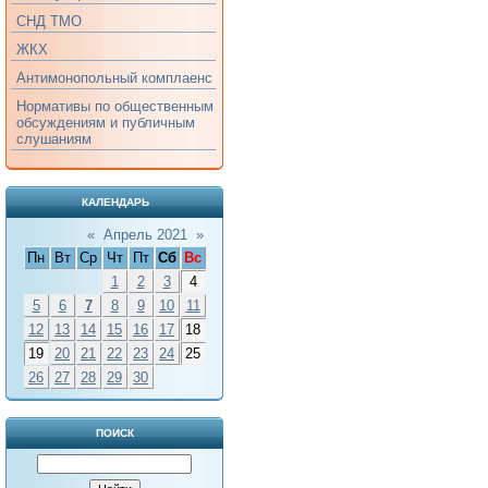
СНД ТМО
ЖКХ
Антимонопольный комплаенс
Нормативы по общественным
обсуждениям и публичным
слушаниям
КАЛЕНДАРЬ
«
Апрель 2021
»
Пн
Вт
Ср
Чт
Пт
Сб
Вс
1
2
3
4
5
6
7
8
9
10
11
12
13
14
15
16
17
18
19
20
21
22
23
24
25
26
27
28
29
30
ПОИСК