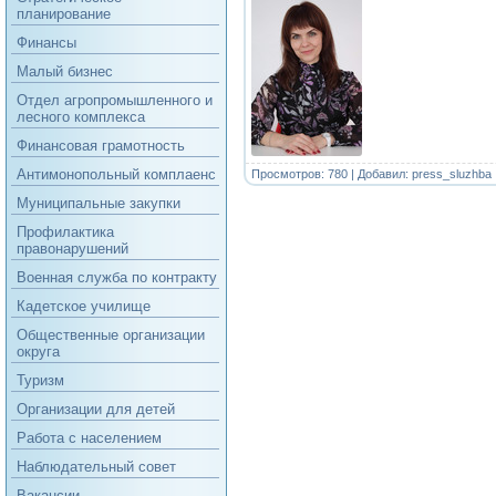
планирование
Финансы
Малый бизнес
Отдел агропромышленного и
лесного комплекса
Финансовая грамотность
Антимонопольный комплаенс
Просмотров: 780 | Добавил:
press_sluzhba
Муниципальные закупки
Профилактика
правонарушений
Военная служба по контракту
Кадетское училище
Общественные организации
округа
Туризм
Организации для детей
Работа с населением
Наблюдательный совет
Вакансии