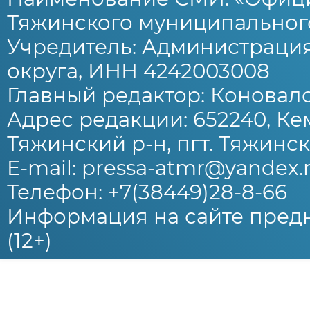
Тяжинского муниципального
Учредитель: Администраци
округа, ИНН 4242003008
Главный редактор: Коновало
Адрес редакции: 652240, Ке
Тяжинский р-н, пгт. Тяжински
E-mail: pressa-atmr@yandex.
Телефон: +7(38449)28-8-66
Информация на сайте предн
(12+)