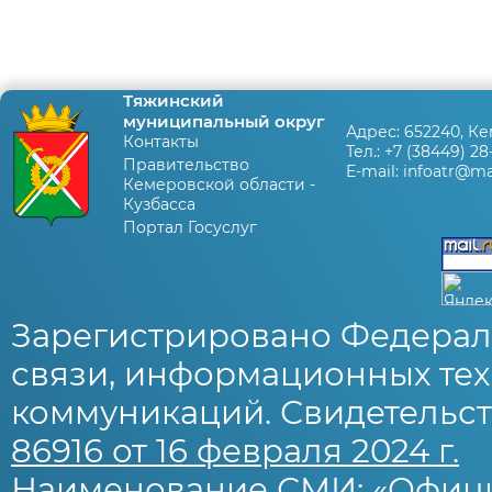
Тяжинский
муниципальный округ
Адрес:
652240, Ке
Контакты
Тел.:
+7 (38449) 28
Правительство
E-mail:
infoatr@mai
Кемеровской области -
Кузбасса
Портал Госуслуг
Зарегистрировано Федерал
связи, информационных тех
коммуникаций. Свидетельст
86916 от 16 февраля 2024 г.
Наименование СМИ: «Офиц