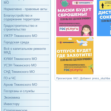
МО
Нормативно - правовые акты
Благоустройство и
содержание территории
Градостроительство и
строительство
УЖТР Тяжинского МО
Городская среда
Всё о капитальном ремонте
МКД
КУМИ Тяжинского МО
УСЗН Тяжинского МО
СНД Тяжинского МО
ГО и ЧС
Просмотров: 642 | Добавил:
press_sluzhba
Архив Тяжинского МО
Госорганы и службы
Экономика
Инвестору
Стратегическое