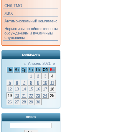
СНД ТМО
ЖКХ
Антимонопольный комплаенс
Нормативы по общественным
обсуждениям и публичным
слушаниям
КАЛЕНДАРЬ
«
Апрель 2021
»
Пн
Вт
Ср
Чт
Пт
Сб
Вс
1
2
3
4
5
6
7
8
9
10
11
12
13
14
15
16
17
18
19
20
21
22
23
24
25
26
27
28
29
30
ПОИСК