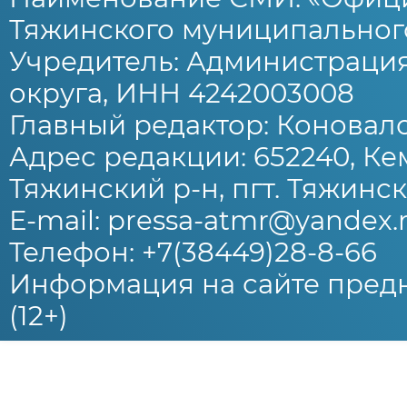
Тяжинского муниципального
Учредитель: Администраци
округа, ИНН 4242003008
Главный редактор: Коновало
Адрес редакции: 652240, Ке
Тяжинский р-н, пгт. Тяжински
E-mail: pressa-atmr@yandex.
Телефон: +7(38449)28-8-66
Информация на сайте предн
(12+)