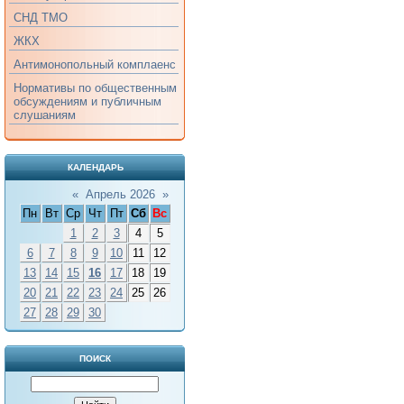
СНД ТМО
ЖКХ
Антимонопольный комплаенс
Нормативы по общественным
обсуждениям и публичным
слушаниям
КАЛЕНДАРЬ
«
Апрель 2026
»
Пн
Вт
Ср
Чт
Пт
Сб
Вс
1
2
3
4
5
6
7
8
9
10
11
12
13
14
15
16
17
18
19
20
21
22
23
24
25
26
27
28
29
30
ПОИСК