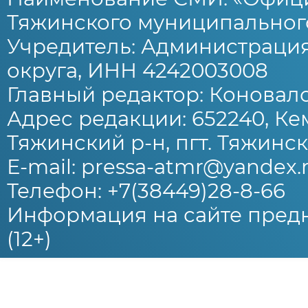
Тяжинского муниципального
Учредитель: Администраци
округа, ИНН 4242003008
Главный редактор: Коновало
Адрес редакции: 652240, Ке
Тяжинский р-н, пгт. Тяжински
E-mail: pressa-atmr@yandex.
Телефон: +7(38449)28-8-66
Информация на сайте предн
(12+)