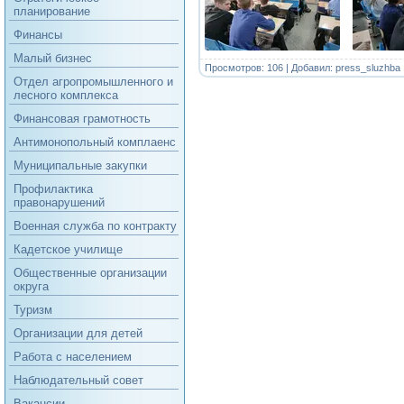
планирование
Финансы
Малый бизнес
Просмотров: 106 | Добавил:
press_sluzhba
Отдел агропромышленного и
лесного комплекса
Финансовая грамотность
Антимонопольный комплаенс
Муниципальные закупки
Профилактика
правонарушений
Военная служба по контракту
Кадетское училище
Общественные организации
округа
Туризм
Организации для детей
Работа с населением
Наблюдательный совет
Вакансии