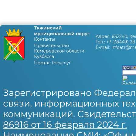
Тяжинский
муниципальный округ
Адрес:
652240, Ке
Контакты
Тел.:
+7 (38449) 28
Правительство
E-mail:
infoatr@mai
Кемеровской области -
Кузбасса
Портал Госуслуг
Зарегистрировано Федерал
связи, информационных тех
коммуникаций. Свидетельст
86916 от 16 февраля 2024 г.
Наименование СМИ: «Офиц