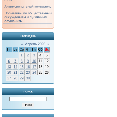
Антимонопольный комплаенс
Нормативы по общественным
обсуждениям и публичным
слушаниям
КАЛЕНДАРЬ
«
Апрель 2026
»
Пн
Вт
Ср
Чт
Пт
Сб
Вс
1
2
3
4
5
6
7
8
9
10
11
12
13
14
15
16
17
18
19
20
21
22
23
24
25
26
27
28
29
30
ПОИСК