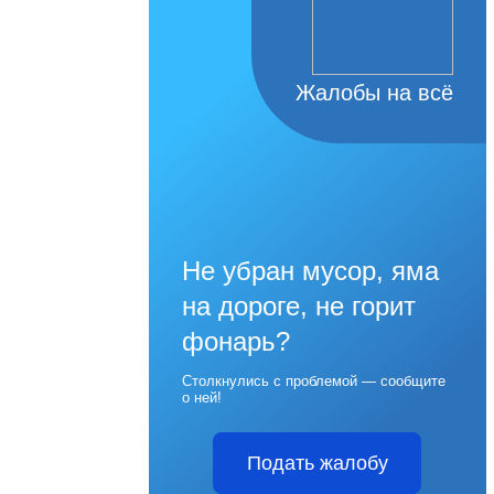
Жалобы на всё
Не убран мусор, яма
на дороге, не горит
фонарь?
Столкнулись с проблемой — сообщите
о ней!
Подать жалобу