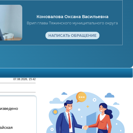
Коновалова Оксана Васильевна
Врип главы Тяжинского муниципального округа
НАПИСАТЬ ОБРАЩЕНИЕ
07.08.2026, 15:42
оизведено
майская