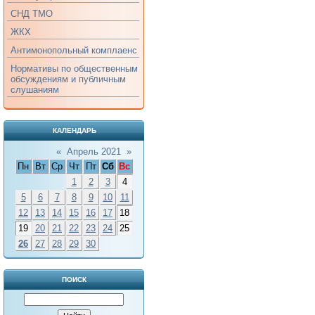
СНД ТМО
ЖКХ
Антимонопольный комплаенс
Нормативы по общественным
обсуждениям и публичным
слушаниям
КАЛЕНДАРЬ
«
Апрель 2021
»
Пн
Вт
Ср
Чт
Пт
Сб
Вс
1
2
3
4
5
6
7
8
9
10
11
12
13
14
15
16
17
18
19
20
21
22
23
24
25
26
27
28
29
30
ПОИСК