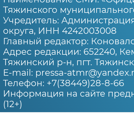
Тяжинского муниципального
Учредитель: Администраци
округа, ИНН 4242003008
Главный редактор: Коновало
Адрес редакции: 652240, Ке
Тяжинский р-н, пгт. Тяжински
E-mail: pressa-atmr@yandex.
Телефон: +7(38449)28-8-66
Информация на сайте предн
(12+)