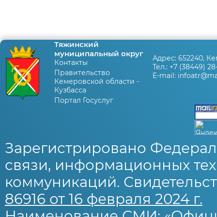
Тяжинский
муниципальный округ
Адрес:
652240, Ке
Контакты
Тел.:
+7 (38449) 28
Правительство
E-mail:
infoatr@mai
Кемеровской области -
Кузбасса
Портал Госуслуг
Зарегистрировано Федерал
связи, информационных тех
коммуникаций. Свидетельст
86916 от 16 февраля 2024 г.
Наименование СМИ: «Офиц