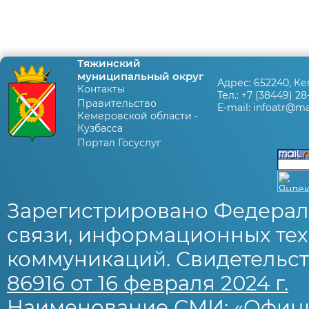
Тяжинский
муниципальный округ
Адрес:
652240, Ке
Контакты
Тел.:
+7 (38449) 28
Правительство
E-mail:
infoatr@mai
Кемеровской области -
Кузбасса
Портал Госуслуг
Зарегистрировано Федерал
связи, информационных тех
коммуникаций. Свидетельст
86916 от 16 февраля 2024 г.
Наименование СМИ: «Офиц