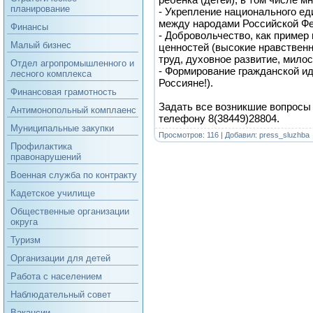
планирование
- Укрепление национального ед
между народами Российской Ф
Финансы
- Добровольчество, как пример
Малый бизнес
ценностей (высокие нравствен
труд, духовное развитие, мило
Отдел агропромышленного и
- Формирование гражданской и
лесного комплекса
Россияне!).
Финансовая грамотность
Задать все возникшие вопросы 
Антимонопольный комплаенс
телефону 8(38449)28804.
Муниципальные закупки
Просмотров: 116 | Добавил:
press_sluzhba
Профилактика
правонарушений
Военная служба по контракту
Кадетское училище
Общественные организации
округа
Туризм
Организации для детей
Работа с населением
Наблюдательный совет
Вакансии