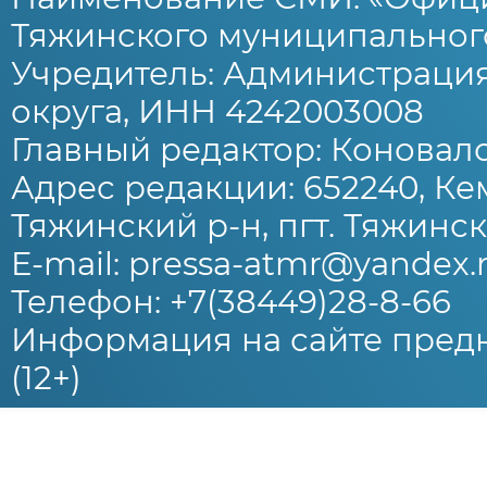
Тяжинского муниципального
Учредитель: Администраци
округа, ИНН 4242003008
Главный редактор: Коновало
Адрес редакции: 652240, Ке
Тяжинский р-н, пгт. Тяжински
E-mail: pressa-atmr@yandex.
Телефон: +7(38449)28-8-66
Информация на сайте предн
(12+)