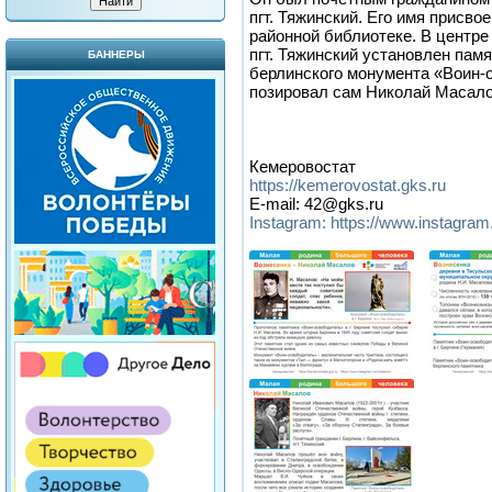
пгт. Тяжинский. Его имя присв
районной библиотеке. В центре
пгт. Тяжинский установлен па
БАННЕРЫ
берлинского монумента «Воин-о
позировал сам Николай Масало
Кемеровостат
https://kemerovostat.gks.ru
E-mail: 42@gks.ru
Instagram: https://www.instagra