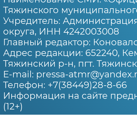
Тяжинского муниципального
Учредитель: Администраци
округа, ИНН 4242003008
Главный редактор: Коновало
Адрес редакции: 652240, Ке
Тяжинский р-н, пгт. Тяжински
E-mail: pressa-atmr@yandex.
Телефон: +7(38449)28-8-66
Информация на сайте предн
(12+)