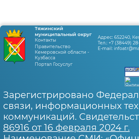
Тяжинский
муниципальный округ
Адрес:
652240, Ке
Контакты
Тел.:
+7 (38449) 28
Правительство
E-mail:
infoatr@mai
Кемеровской области -
Кузбасса
Портал Госуслуг
Зарегистрировано Федерал
связи, информационных тех
коммуникаций. Свидетельст
86916 от 16 февраля 2024 г.
Наименование СМИ: «Офиц