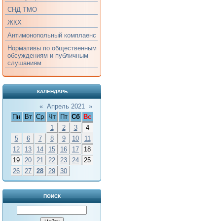
СНД ТМО
ЖКХ
Антимонопольный комплаенс
Нормативы по общественным
обсуждениям и публичным
слушаниям
КАЛЕНДАРЬ
«
Апрель 2021
»
Пн
Вт
Ср
Чт
Пт
Сб
Вс
1
2
3
4
5
6
7
8
9
10
11
12
13
14
15
16
17
18
19
20
21
22
23
24
25
26
27
28
29
30
ПОИСК