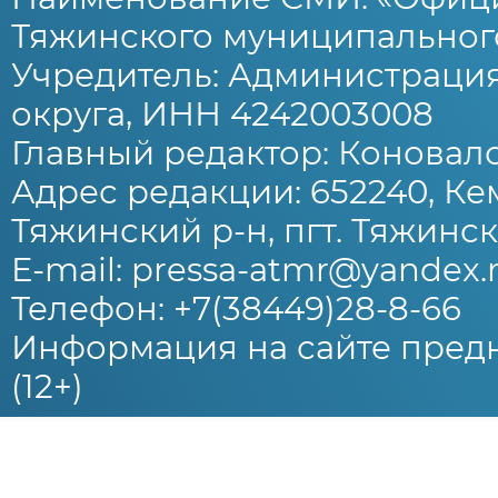
Тяжинского муниципального
Учредитель: Администраци
округа, ИНН 4242003008
Главный редактор: Коновало
Адрес редакции: 652240, Ке
Тяжинский р-н, пгт. Тяжински
E-mail: pressa-atmr@yandex.
Телефон: +7(38449)28-8-66
Информация на сайте предн
(12+)