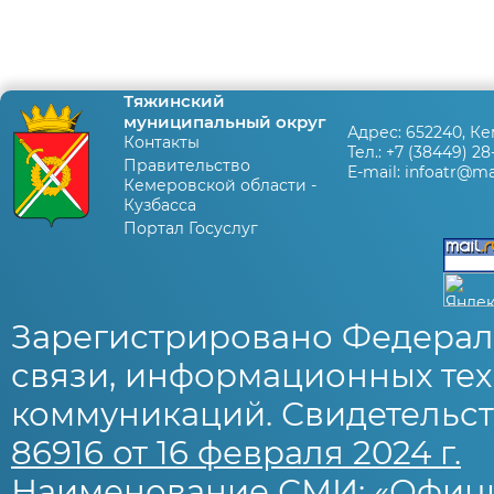
Тяжинский
муниципальный округ
Адрес:
652240, Ке
Контакты
Тел.:
+7 (38449) 28
Правительство
E-mail:
infoatr@mai
Кемеровской области -
Кузбасса
Портал Госуслуг
Зарегистрировано Федерал
связи, информационных тех
коммуникаций. Свидетельст
86916 от 16 февраля 2024 г.
Наименование СМИ: «Офиц