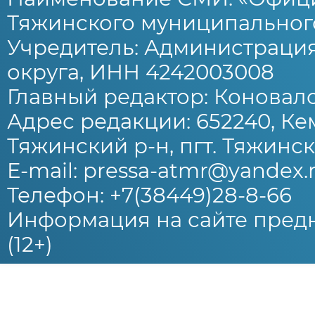
Тяжинского муниципального
Учредитель: Администраци
округа, ИНН 4242003008
Главный редактор: Коновало
Адрес редакции: 652240, Ке
Тяжинский р-н, пгт. Тяжински
E-mail: pressa-atmr@yandex.
Телефон: +7(38449)28-8-66
Информация на сайте предн
(12+)