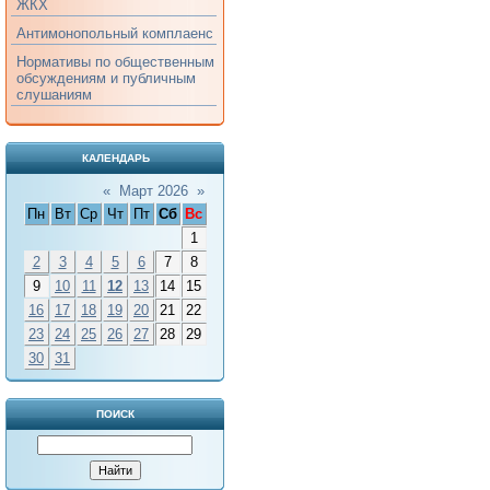
ЖКХ
Антимонопольный комплаенс
Нормативы по общественным
обсуждениям и публичным
слушаниям
КАЛЕНДАРЬ
«
Март 2026
»
Пн
Вт
Ср
Чт
Пт
Сб
Вс
1
2
3
4
5
6
7
8
9
10
11
12
13
14
15
16
17
18
19
20
21
22
23
24
25
26
27
28
29
30
31
ПОИСК