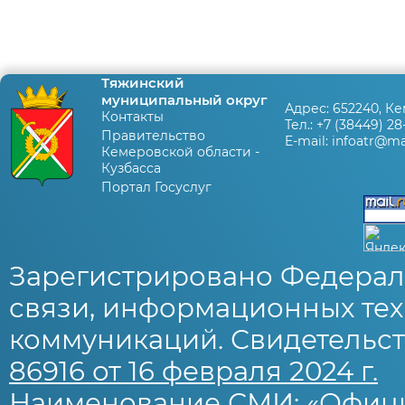
Тяжинский
муниципальный округ
Адрес:
652240, Ке
Контакты
Тел.:
+7 (38449) 28
Правительство
E-mail:
infoatr@mai
Кемеровской области -
Кузбасса
Портал Госуслуг
Зарегистрировано Федерал
связи, информационных тех
коммуникаций. Свидетельст
86916 от 16 февраля 2024 г.
Наименование СМИ: «Офиц