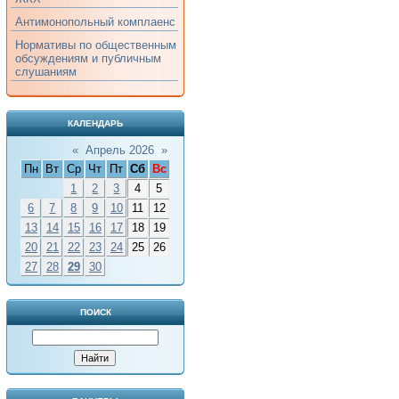
Антимонопольный комплаенс
Нормативы по общественным
обсуждениям и публичным
слушаниям
КАЛЕНДАРЬ
«
Апрель 2026
»
Пн
Вт
Ср
Чт
Пт
Сб
Вс
1
2
3
4
5
6
7
8
9
10
11
12
13
14
15
16
17
18
19
20
21
22
23
24
25
26
27
28
29
30
ПОИСК