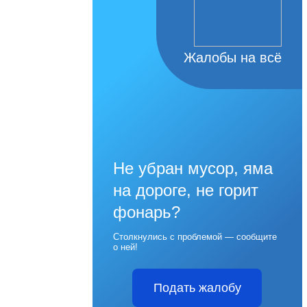
Жалобы на всё
Не убран мусор, яма
на дороге, не горит
фонарь?
Столкнулись с проблемой — сообщите
о ней!
Подать жалобу