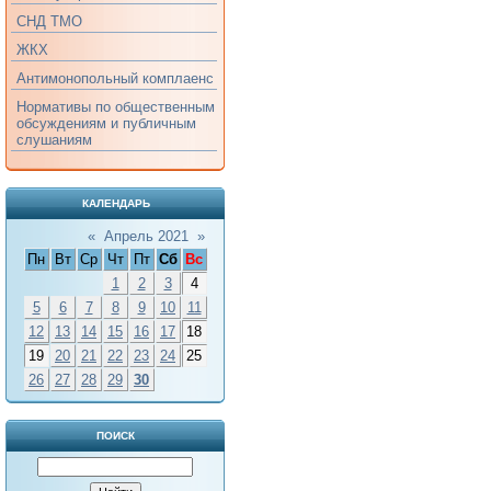
СНД ТМО
ЖКХ
Антимонопольный комплаенс
Нормативы по общественным
обсуждениям и публичным
слушаниям
КАЛЕНДАРЬ
«
Апрель 2021
»
Пн
Вт
Ср
Чт
Пт
Сб
Вс
1
2
3
4
5
6
7
8
9
10
11
12
13
14
15
16
17
18
19
20
21
22
23
24
25
26
27
28
29
30
ПОИСК