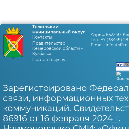
Тяжинский
муниципальный округ
Адрес:
652240, Ке
Контакты
Тел.:
+7 (38449) 28
Правительство
E-mail:
infoatr@mai
Кемеровской области -
Кузбасса
Портал Госуслуг
Зарегистрировано Федерал
связи, информационных тех
коммуникаций. Свидетельст
86916 от 16 февраля 2024 г.
Наименование СМИ: «Офиц