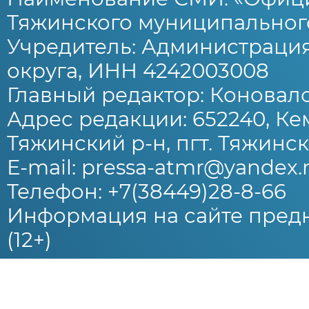
Тяжинского муниципального
Учредитель: Администраци
округа, ИНН 4242003008
Главный редактор: Коновало
Адрес редакции: 652240, Ке
Тяжинский р-н, пгт. Тяжински
E-mail: pressa-atmr@yandex.
Телефон: +7(38449)28-8-66
Информация на сайте предн
(12+)