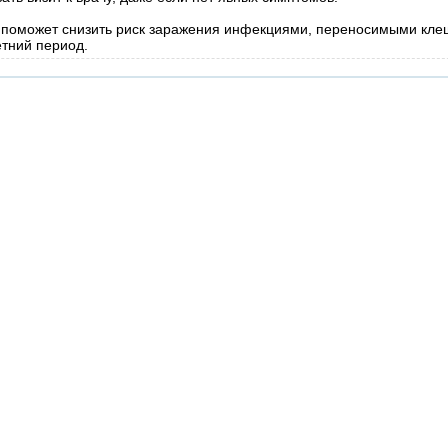
поможет снизить риск заражения инфекциями, переносимыми кле
етний период.