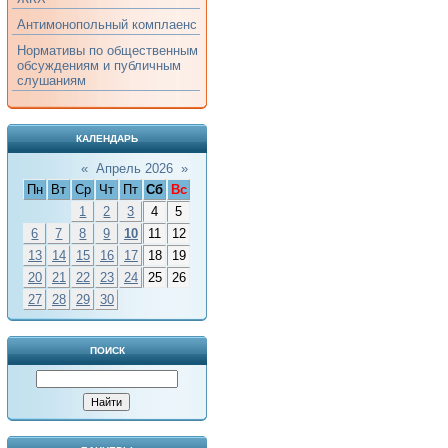
Антимонопольный комплаенс
Нормативы по общественным
обсуждениям и публичным
слушаниям
КАЛЕНДАРЬ
«
Апрель 2026
»
Пн
Вт
Ср
Чт
Пт
Сб
Вс
1
2
3
4
5
6
7
8
9
10
11
12
13
14
15
16
17
18
19
20
21
22
23
24
25
26
27
28
29
30
ПОИСК