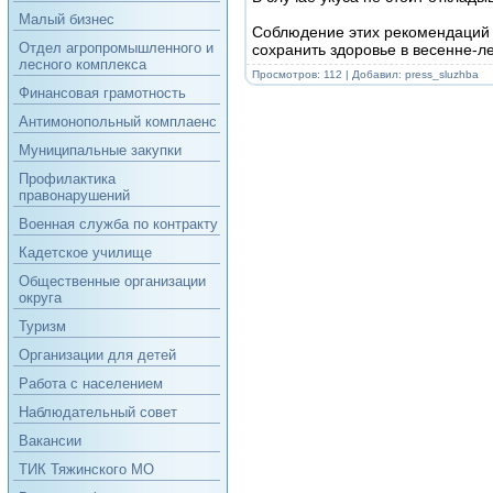
Малый бизнес
Соблюдение этих рекомендаций 
Отдел агропромышленного и
сохранить здоровье в весенне-л
лесного комплекса
Просмотров: 112 | Добавил:
press_sluzhba
Финансовая грамотность
Антимонопольный комплаенс
Муниципальные закупки
Профилактика
правонарушений
Военная служба по контракту
Кадетское училище
Общественные организации
округа
Туризм
Организации для детей
Работа с населением
Наблюдательный совет
Вакансии
ТИК Тяжинского МО