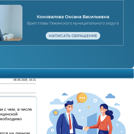
Коновалова Оксана Васильевна
Врип главы Тяжинского муниципального округа
НАПИСАТЬ ОБРАЩЕНИЕ
08.08.2026, 16:21
 с чем, в числе
дицинской
необходимо
ятся на личном