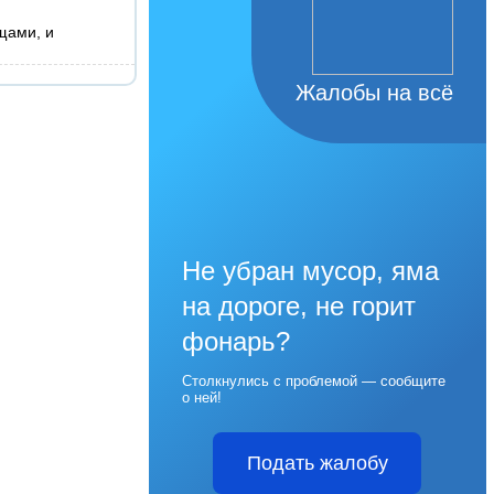
щами, и
Жалобы на всё
Не убран мусор, яма
на дороге, не горит
фонарь?
Столкнулись с проблемой — сообщите
о ней!
Подать жалобу