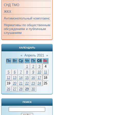
СНД ТМО
ЖКХ
Антимонопольный комплаенс
Нормативы по общественным
обсуждениям и публичным
слушаниям
КАЛЕНДАРЬ
«
Апрель 2021
»
Пн
Вт
Ср
Чт
Пт
Сб
Вс
1
2
3
4
5
6
7
8
9
10
11
12
13
14
15
16
17
18
19
20
21
22
23
24
25
26
27
28
29
30
ПОИСК