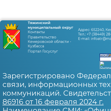
Тяжинский
муниципальный округ
Адрес:
652240, Ке
Контакты
Тел.:
+7 (38449) 28
Правительство
E-mail:
infoatr@mai
Кемеровской области -
Кузбасса
Портал Госуслуг
Зарегистрировано Федерал
связи, информационных тех
коммуникаций. Свидетельст
86916 от 16 февраля 2024 г.
Наименование СМИ: «Офиц