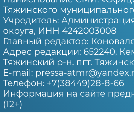
Тяжинского муниципального
Учредитель: Администраци
округа, ИНН 4242003008
Главный редактор: Коновало
Адрес редакции: 652240, Ке
Тяжинский р-н, пгт. Тяжински
E-mail: pressa-atmr@yandex.
Телефон: +7(38449)28-8-66
Информация на сайте предн
(12+)