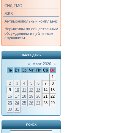
СНД ТМО
ЖКХ
Антимонопольный комплаенс
Нормативы по общественным
обсуждениям и публичным
слушаниям
КАЛЕНДАРЬ
«
Март 2026
»
Пн
Вт
Ср
Чт
Пт
Сб
Вс
1
2
3
4
5
6
7
8
9
10
11
12
13
14
15
16
17
18
19
20
21
22
23
24
25
26
27
28
29
30
31
ПОИСК