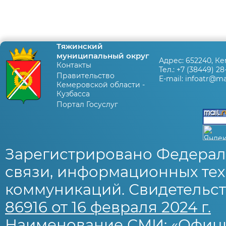
Тяжинский
муниципальный округ
Адрес:
652240, Ке
Контакты
Тел.:
+7 (38449) 28
Правительство
E-mail:
infoatr@mai
Кемеровской области -
Кузбасса
Портал Госуслуг
Зарегистрировано Федерал
связи, информационных тех
коммуникаций. Свидетельст
86916 от 16 февраля 2024 г.
Наименование СМИ: «Офиц