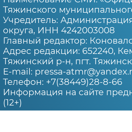
Тяжинского муниципального
Учредитель: Администраци
округа, ИНН 4242003008
Главный редактор: Коновало
Адрес редакции: 652240, Ке
Тяжинский р-н, пгт. Тяжински
E-mail: pressa-atmr@yandex.
Телефон: +7(38449)28-8-66
Информация на сайте предн
(12+)