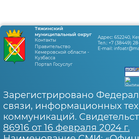
Тяжинский
муниципальный округ
Адрес:
652240, Ке
Контакты
Тел.:
+7 (38449) 28
Правительство
E-mail:
infoatr@mai
Кемеровской области -
Кузбасса
Портал Госуслуг
Зарегистрировано Федерал
связи, информационных тех
коммуникаций. Свидетельст
86916 от 16 февраля 2024 г.
Наименование СМИ: «Офиц