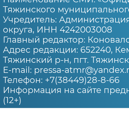
Тяжинского муниципального
Учредитель: Администраци
округа, ИНН 4242003008
Главный редактор: Коновало
Адрес редакции: 652240, Ке
Тяжинский р-н, пгт. Тяжински
E-mail: pressa-atmr@yandex.
Телефон: +7(38449)28-8-66
Информация на сайте предн
(12+)