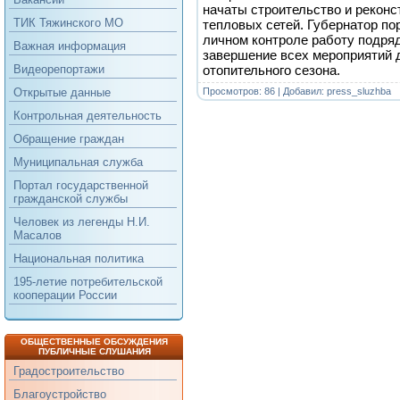
начаты строительство и реконс
ТИК Тяжинского МО
тепловых сетей. Губернатор по
личном контроле работу подряд
Важная информация
завершение всех мероприятий 
отопительного сезона.
Видеорепортажи
Просмотров: 86 | Добавил:
press_sluzhba
Открытые данные
Контрольная деятельность
Обращение граждан
Муниципальная служба
Портал государственной
гражданской службы
Человек из легенды Н.И.
Масалов
Национальная политика
195-летие потребительской
кооперации России
ОБЩЕСТВЕННЫЕ ОБСУЖДЕНИЯ
ПУБЛИЧНЫЕ СЛУШАНИЯ
Градостроительство
Благоустройство