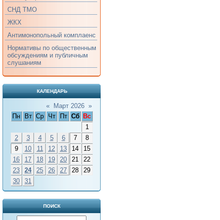
СНД ТМО
ЖКХ
Антимонопольный комплаенс
Нормативы по общественным
обсуждениям и публичным
слушаниям
КАЛЕНДАРЬ
«
Март 2026
»
Пн
Вт
Ср
Чт
Пт
Сб
Вс
1
2
3
4
5
6
7
8
9
10
11
12
13
14
15
16
17
18
19
20
21
22
23
24
25
26
27
28
29
30
31
ПОИСК