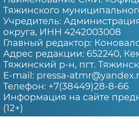
Тяжинского муниципального
Учредитель: Администраци
округа, ИНН 4242003008
Главный редактор: Коновало
Адрес редакции: 652240, Ке
Тяжинский р-н, пгт. Тяжински
E-mail: pressa-atmr@yandex.
Телефон: +7(38449)28-8-66
Информация на сайте предн
(12+)