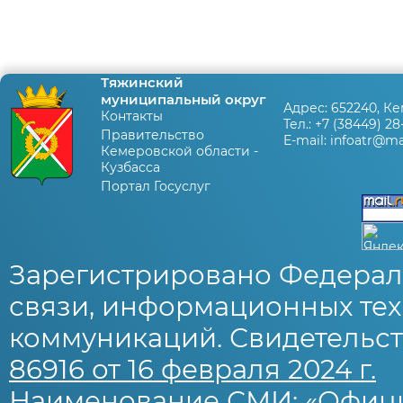
Тяжинский
муниципальный округ
Адрес:
652240, Ке
Контакты
Тел.:
+7 (38449) 28
Правительство
E-mail:
infoatr@mai
Кемеровской области -
Кузбасса
Портал Госуслуг
Зарегистрировано Федерал
связи, информационных тех
коммуникаций. Свидетельст
86916 от 16 февраля 2024 г.
Наименование СМИ: «Офиц