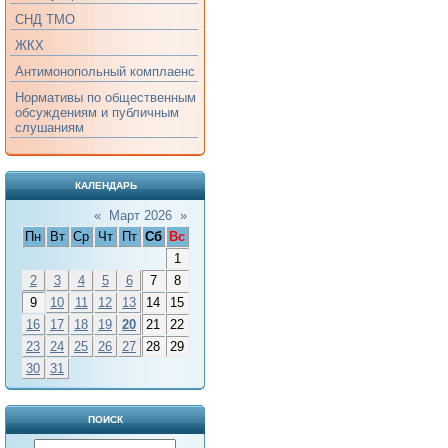
СНД ТМО
ЖКХ
Антимонопольный комплаенс
Нормативы по общественным
обсуждениям и публичным
слушаниям
КАЛЕНДАРЬ
«
Март 2026
»
Пн
Вт
Ср
Чт
Пт
Сб
Вс
1
2
3
4
5
6
7
8
9
10
11
12
13
14
15
16
17
18
19
20
21
22
23
24
25
26
27
28
29
30
31
ПОИСК