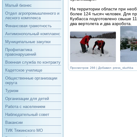
Малый бизнес
На территории области при необ
Отдел агропромышленного и
более 124 тысяч человек. Для 
лесного комплекса
Кузбасса подготовлено свыше 11,
два вертолета и два аэробота.
Финансовая грамотность
Антимонопольный комплаенс
Муниципальные закупки
Профилактика
правонарушений
Военная служба по контракту
Просмотров: 266 | Добавил:
press_sluzhba
Кадетское училище
Общественные организации
округа
Туризм
Организации для детей
Работа с населением
Наблюдательный совет
Вакансии
ТИК Тяжинского МО