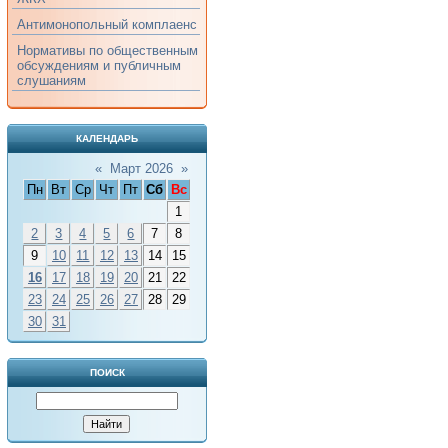
Антимонопольный комплаенс
Нормативы по общественным
обсуждениям и публичным
слушаниям
КАЛЕНДАРЬ
«
Март 2026
»
Пн
Вт
Ср
Чт
Пт
Сб
Вс
1
2
3
4
5
6
7
8
9
10
11
12
13
14
15
16
17
18
19
20
21
22
23
24
25
26
27
28
29
30
31
ПОИСК