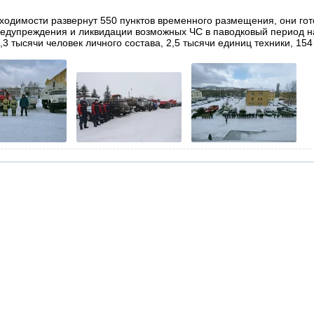
ходимости развернут 550 пунктов временного размещения, они гот
предупреждения и ликвидации возможных ЧС в паводковый период н
3 тысячи человек личного состава, 2,5 тысячи единиц техники, 154