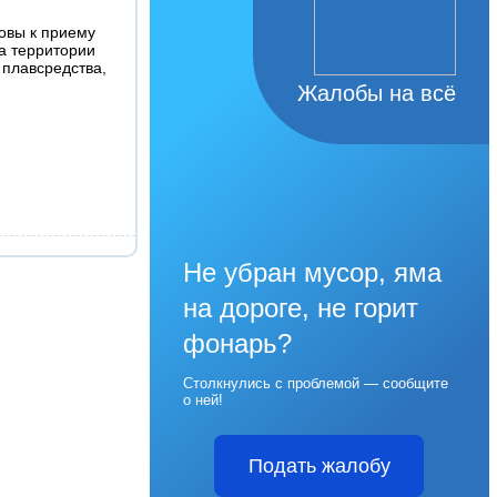
овы к приему
а территории
 плавсредства,
Жалобы на всё
Не убран мусор, яма
на дороге, не горит
фонарь?
Столкнулись с проблемой — сообщите
о ней!
Подать жалобу