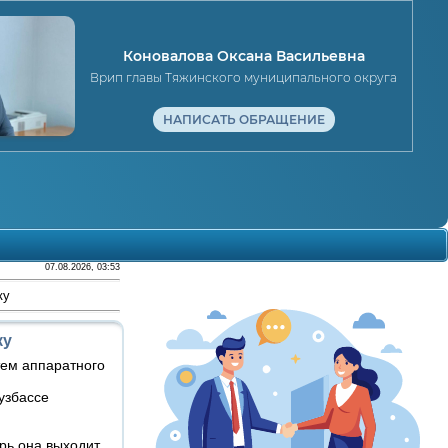
Коновалова Оксана Васильевна
Врип главы Тяжинского муниципального округа
НАПИСАТЬ ОБРАЩЕНИЕ
07.08.2026, 03:53
ку
ку
тем аппаратного
узбассе
ерь она выходит