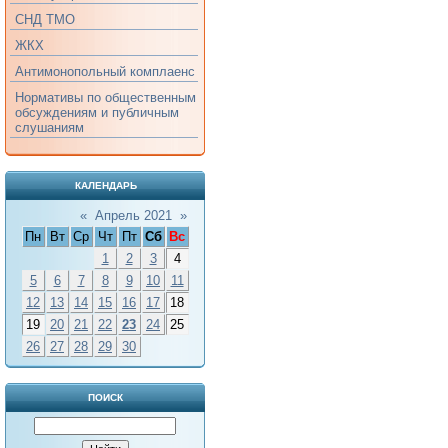
СНД ТМО
ЖКХ
Антимонопольный комплаенс
Нормативы по общественным
обсуждениям и публичным
слушаниям
КАЛЕНДАРЬ
«
Апрель 2021
»
Пн
Вт
Ср
Чт
Пт
Сб
Вс
1
2
3
4
5
6
7
8
9
10
11
12
13
14
15
16
17
18
19
20
21
22
23
24
25
26
27
28
29
30
ПОИСК