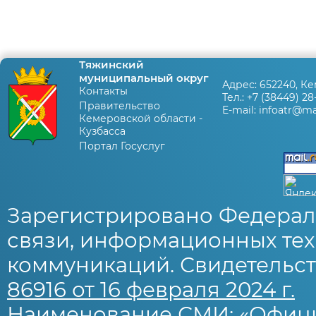
Тяжинский
муниципальный округ
Адрес:
652240, Ке
Контакты
Тел.:
+7 (38449) 28
Правительство
E-mail:
infoatr@mai
Кемеровской области -
Кузбасса
Портал Госуслуг
Зарегистрировано Федерал
связи, информационных тех
коммуникаций. Свидетельст
86916 от 16 февраля 2024 г.
Наименование СМИ: «Офиц