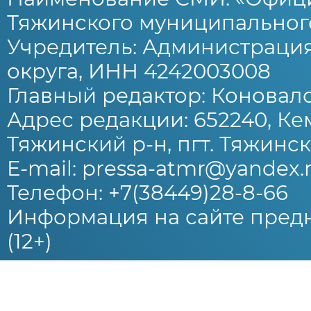
Тяжинского муниципального
Учредитель: Администраци
округа, ИНН 4242003008
Главный редактор: Коновало
Адрес редакции: 652240, Ке
Тяжинский р-н, пгт. Тяжински
E-mail: pressa-atmr@yandex.
Телефон: +7(38449)28-8-66
Информация на сайте предн
(12+)