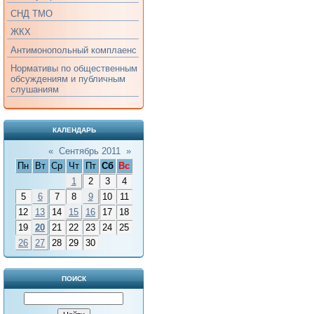
СНД ТМО
ЖКХ
Антимонопольный комплаенс
Нормативы по общественным
обсуждениям и публичным
слушаниям
КАЛЕНДАРЬ
«
Сентябрь 2011
»
Пн
Вт
Ср
Чт
Пт
Сб
Вс
1
2
3
4
5
6
7
8
9
10
11
12
13
14
15
16
17
18
19
20
21
22
23
24
25
26
27
28
29
30
ПОИСК