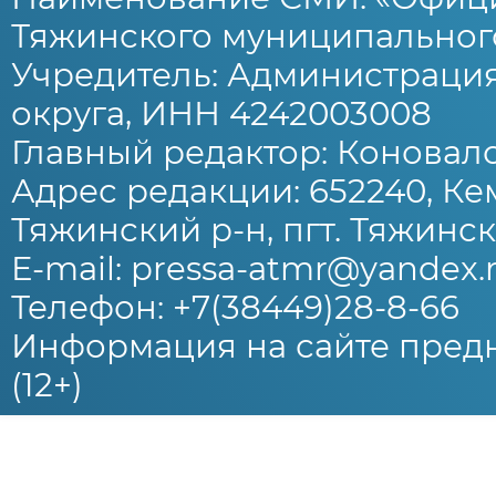
Тяжинского муниципального
Учредитель: Администраци
округа, ИНН 4242003008
Главный редактор: Коновало
Адрес редакции: 652240, Ке
Тяжинский р-н, пгт. Тяжински
E-mail: pressa-atmr@yandex.
Телефон: +7(38449)28-8-66
Информация на сайте предн
(12+)