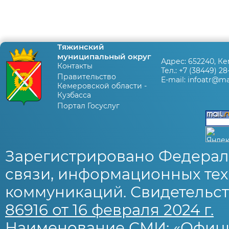
Тяжинский
муниципальный округ
Адрес:
652240, Ке
Контакты
Тел.:
+7 (38449) 28
Правительство
E-mail:
infoatr@mai
Кемеровской области -
Кузбасса
Портал Госуслуг
Зарегистрировано Федерал
связи, информационных тех
коммуникаций. Свидетельст
86916 от 16 февраля 2024 г.
Наименование СМИ: «Офиц