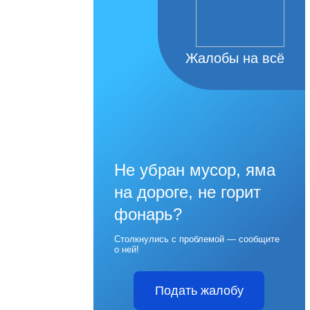
Жалобы на всё
Не убран мусор, яма
на дороге, не горит
фонарь?
Столкнулись с проблемой — сообщите
о ней!
Подать жалобу