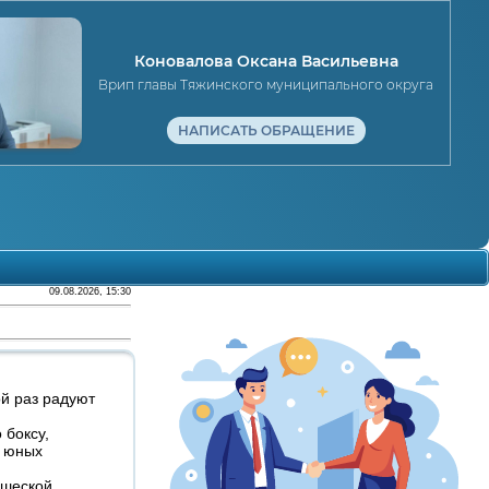
Коновалова Оксана Васильевна
Врип главы Тяжинского муниципального округа
НАПИСАТЬ ОБРАЩЕНИЕ
09.08.2026, 15:30
й раз радуют
 боксу,
л юных
ошеской