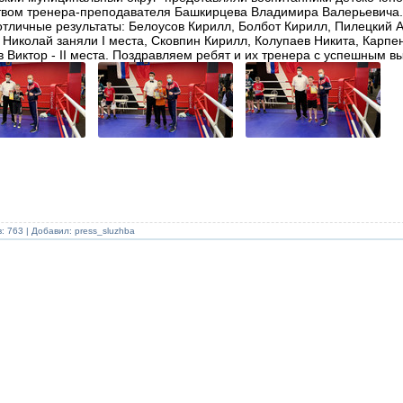
твом тренера-преподавателя Башкирцева Владимира Валерьевича
отличные результаты: Белоусов Кирилл, Болбот Кирилл, Пилецкий 
Николай заняли I места, Сковпин Кирилл, Колупаев Никита, Карпен
в Виктор - II места. Поздравляем ребят и их тренера с успешным в
: 763 | Добавил:
press_sluzhba