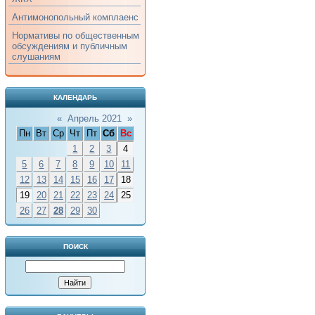
Антимонопольный комплаенс
Нормативы по общественным
обсуждениям и публичным
слушаниям
КАЛЕНДАРЬ
«
Апрель 2021
»
Пн
Вт
Ср
Чт
Пт
Сб
Вс
1
2
3
4
5
6
7
8
9
10
11
12
13
14
15
16
17
18
19
20
21
22
23
24
25
26
27
28
29
30
ПОИСК