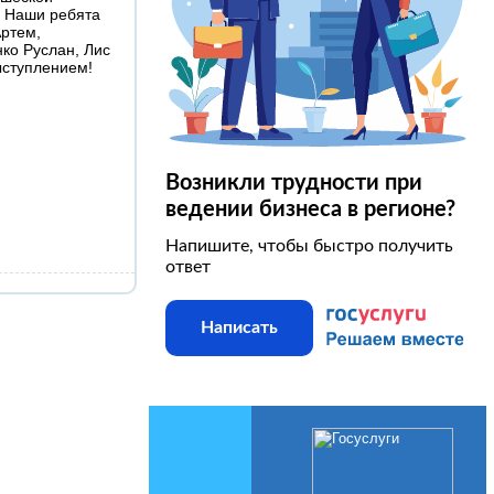
. Наши ребята
Артем,
ко Руслан, Лис
ыступлением!
Возникли трудности при
ведении бизнеса в регионе?
Напишите, чтобы быстро получить
ответ
Написать