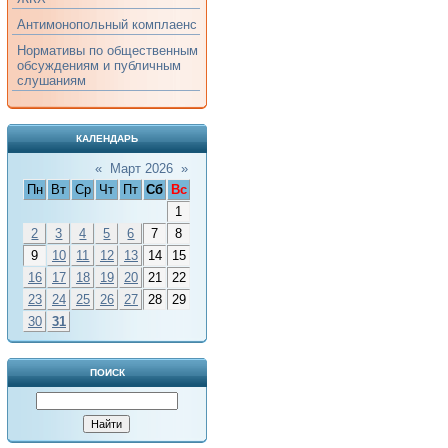
Антимонопольный комплаенс
Нормативы по общественным
обсуждениям и публичным
слушаниям
КАЛЕНДАРЬ
«
Март 2026
»
Пн
Вт
Ср
Чт
Пт
Сб
Вс
1
2
3
4
5
6
7
8
9
10
11
12
13
14
15
16
17
18
19
20
21
22
23
24
25
26
27
28
29
30
31
ПОИСК