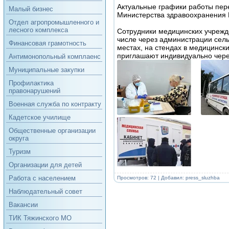
Актуальные графики работы пер
Малый бизнес
Министерства здравоохранения К
Отдел агропромышленного и
лесного комплекса
Сотрудники медицинских учрежд
числе через администрации сел
Финансовая грамотность
местах, на стендах в медицински
приглашают индивидуально чере
Антимонопольный комплаенс
Муниципальные закупки
Профилактика
правонарушений
Военная служба по контракту
Кадетское училище
Общественные организации
округа
Туризм
Организации для детей
Работа с населением
Просмотров: 72 | Добавил:
press_sluzhba
Наблюдательный совет
Вакансии
ТИК Тяжинского МО