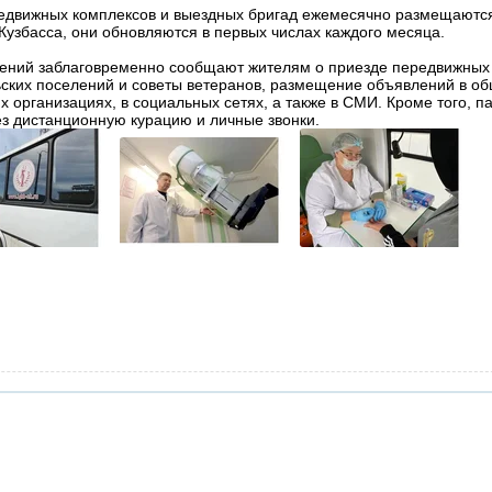
едвижных комплексов и выездных бригад ежемесячно размещаются
узбасса, они обновляются в первых числах каждого месяца.
ений заблаговременно сообщают жителям о приезде передвижных у
ьских поселений и советы ветеранов, размещение объявлений в о
х организациях, в социальных сетях, а также в СМИ. Кроме того, п
з дистанционную курацию и личные звонки.