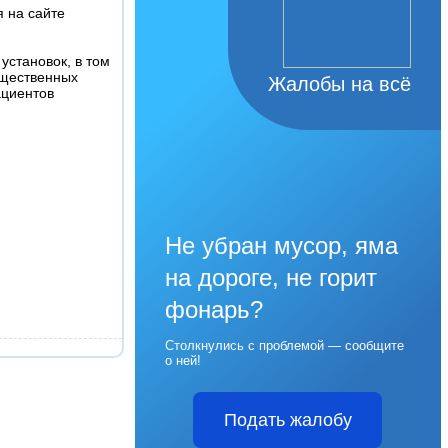
 на сайте
становок, в том
бщественных
Жалобы на всё
ациентов
Не убран мусор, яма
на дороге, не горит
фонарь?
Столкнулись с проблемой — сообщите
о ней!
Подать жалобу