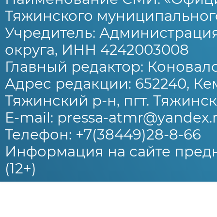
Тяжинского муниципального
Учредитель: Администраци
округа, ИНН 4242003008
Главный редактор: Коновало
Адрес редакции: 652240, Ке
Тяжинский р-н, пгт. Тяжински
E-mail: pressa-atmr@yandex.
Телефон: +7(38449)28-8-66
Информация на сайте предн
(12+)