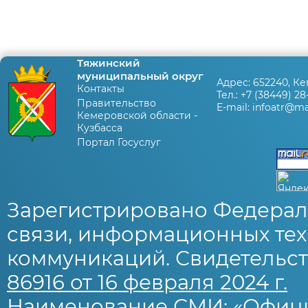
Тяжинский
муниципальный округ
Адрес:
652240, Ке
Контакты
Тел.:
+7 (38449) 28
Правительство
E-mail:
infoatr@mai
Кемеровской области -
Кузбасса
Портал Госуслуг
Зарегистрировано Федерал
связи, информационных тех
коммуникаций. Свидетельст
86916 от 16 февраля 2024 г.
Наименование СМИ: «Офиц