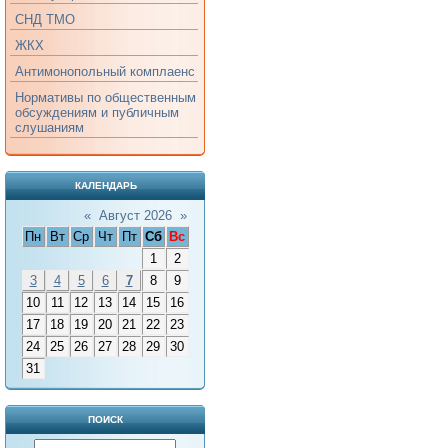
СНД ТМО
ЖКХ
Антимонопольный комплаенс
Нормативы по общественным
обсуждениям и публичным
слушаниям
КАЛЕНДАРЬ
«
Август 2026
»
Пн
Вт
Ср
Чт
Пт
Сб
Вс
1
2
3
4
5
6
7
8
9
10
11
12
13
14
15
16
17
18
19
20
21
22
23
24
25
26
27
28
29
30
31
ПОИСК