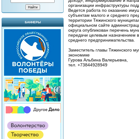
доход», информирование и напра
организации инфраструктуры под
Ведется работа по оказанию иму
субъектам малого и среднего пре
территории Тяжинского муниципал
БАННЕРЫ
официальном сайте администраци
округа опубликован перечень му
передачи целевым назначением в
среднего предпринимательства.
Заместитель главы Тяжинского му
экономике
Гурова Альбина Валерьевна,
тел. +73844928949