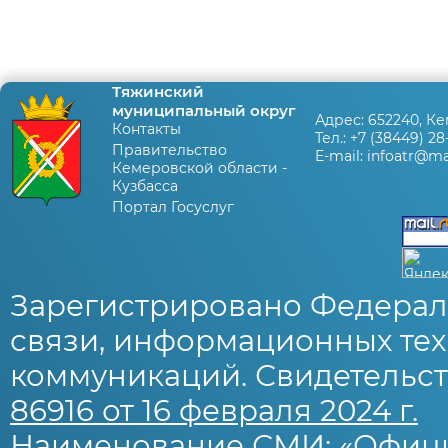
Тяжинский
муниципальный округ
Адрес:
652240, Ке
Контакты
Тел.:
+7 (38449) 28
Правительство
E-mail:
infoatr@mai
Кемеровской области -
Кузбасса
Портал Госуслуг
Зарегистрировано Федерал
связи, информационных тех
коммуникаций. Свидетельст
86916 от 16 февраля 2024 г.
Наименование СМИ: «Офиц