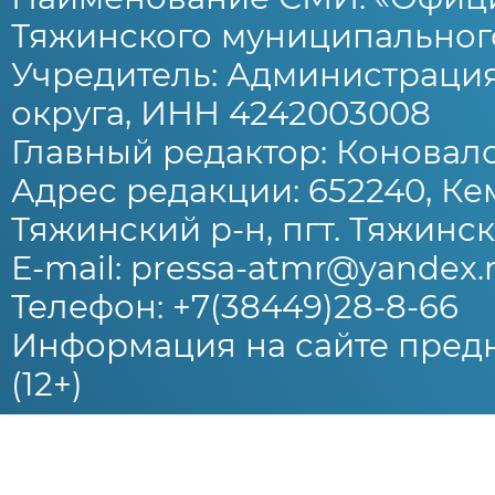
Тяжинского муниципального
Учредитель: Администраци
округа, ИНН 4242003008
Главный редактор: Коновало
Адрес редакции: 652240, Ке
Тяжинский р-н, пгт. Тяжински
E-mail: pressa-atmr@yandex.
Телефон: +7(38449)28-8-66
Информация на сайте предн
(12+)