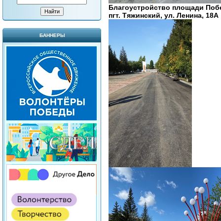
Благоустройство площади Побе
пгт. Тяжинский, ул. Ленина, 18А
БАННЕРЫ