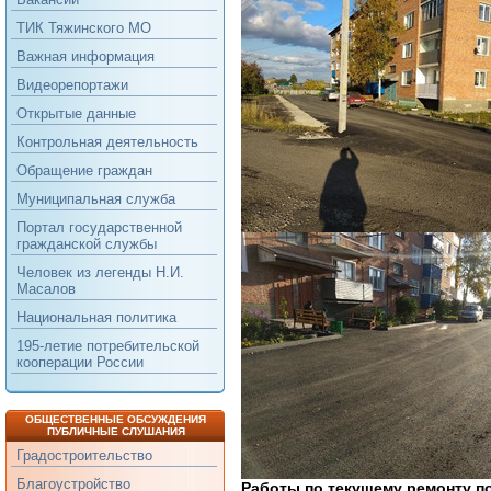
ТИК Тяжинского МО
Важная информация
Видеорепортажи
Открытые данные
Контрольная деятельность
Обращение граждан
Муниципальная служба
Портал государственной
гражданской службы
Человек из легенды Н.И.
Масалов
Национальная политика
195-летие потребительской
кооперации России
ОБЩЕСТВЕННЫЕ ОБСУЖДЕНИЯ
ПУБЛИЧНЫЕ СЛУШАНИЯ
Градостроительство
Благоустройство
Работы по текущему ремонту по