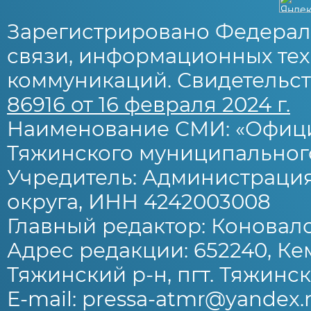
Зарегистрировано Федерал
связи, информационных тех
коммуникаций. Свидетельст
86916 от 16 февраля 2024 г.
Наименование СМИ: «Офиц
Тяжинского муниципального
Учредитель: Администраци
округа, ИНН 4242003008
Главный редактор: Коновало
Адрес редакции: 652240, Ке
Тяжинский р-н, пгт. Тяжински
E-mail: pressa-atmr@yandex.