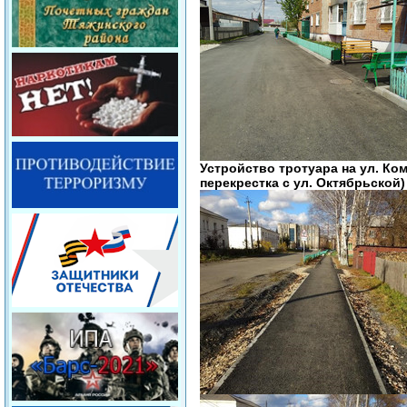
Устройство тротуара на ул. К
перекрестка с ул. Октябрьской)