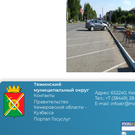
Тяжинский
муниципальный округ
Адрес:
652240, Ке
Контакты
Тел.:
+7 (38449) 28
Правительство
E-mail:
infoatr@mai
Кемеровской области -
Кузбасса
Портал Госуслуг