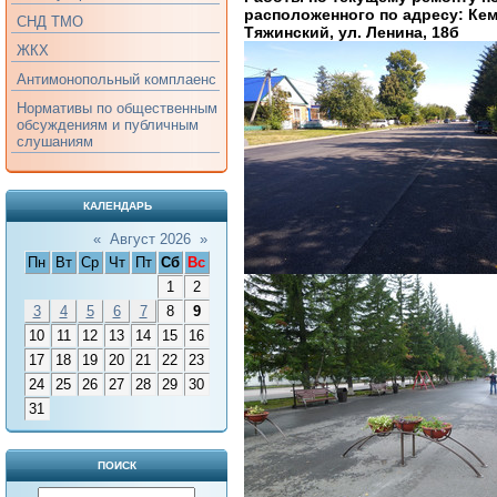
расположенного по адресу: Кем
СНД ТМО
Тяжинский, ул. Ленина, 18б
ЖКХ
Антимонопольный комплаенс
Нормативы по общественным
обсуждениям и публичным
слушаниям
КАЛЕНДАРЬ
«
Август 2026
»
Пн
Вт
Ср
Чт
Пт
Сб
Вс
1
2
3
4
5
6
7
8
9
10
11
12
13
14
15
16
17
18
19
20
21
22
23
24
25
26
27
28
29
30
31
ПОИСК