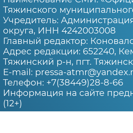
Тяжинского муниципального
Учредитель: Администраци
округа, ИНН 4242003008
Главный редактор: Коновало
Адрес редакции: 652240, Ке
Тяжинский р-н, пгт. Тяжински
E-mail: pressa-atmr@yandex.
Телефон: +7(38449)28-8-66
Информация на сайте предн
(12+)