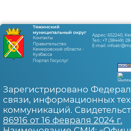
Тяжинский
муниципальный округ
Адрес:
652240, Ке
Контакты
Тел.:
+7 (38449) 28
Правительство
E-mail:
infoatr@mai
Кемеровской области -
Кузбасса
Портал Госуслуг
Зарегистрировано Федерал
связи, информационных тех
коммуникаций. Свидетельст
86916 от 16 февраля 2024 г.
Наименование СМИ: «Офиц