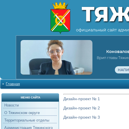
ТЯ
официальный сайт адми
Коновалов
Врип главы Тяжи
НАПИ
Главная
МЕНЮ САЙТА
Дизайн-проект № 1
Новости
Дизайн-проект № 2
О Тяжинском округе
Дизайн-проект № 3
Территориальные отделы
Администрация Тяжинского