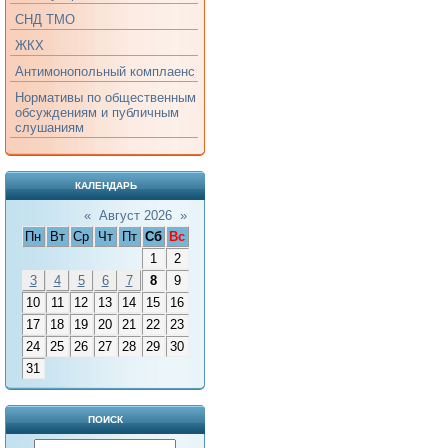
СНД ТМО
ЖКХ
Антимонопольный комплаенс
Нормативы по общественным
обсуждениям и публичным
слушаниям
КАЛЕНДАРЬ
«
Август 2026
»
Пн
Вт
Ср
Чт
Пт
Сб
Вс
1
2
3
4
5
6
7
8
9
10
11
12
13
14
15
16
17
18
19
20
21
22
23
24
25
26
27
28
29
30
31
ПОИСК