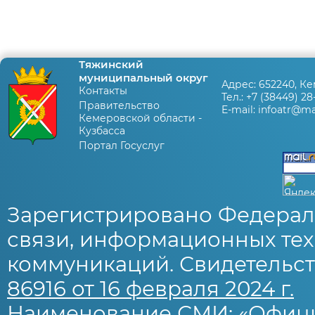
Тяжинский
муниципальный округ
Адрес:
652240, Ке
Контакты
Тел.:
+7 (38449) 28
Правительство
E-mail:
infoatr@mai
Кемеровской области -
Кузбасса
Портал Госуслуг
Зарегистрировано Федерал
связи, информационных тех
коммуникаций. Свидетельст
86916 от 16 февраля 2024 г.
Наименование СМИ: «Офиц