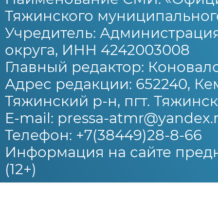
Тяжинского муниципального
Учредитель: Администраци
округа, ИНН 4242003008
Главный редактор: Коновало
Адрес редакции: 652240, Ке
Тяжинский р-н, пгт. Тяжински
E-mail: pressa-atmr@yandex.
Телефон: +7(38449)28-8-66
Информация на сайте предн
(12+)