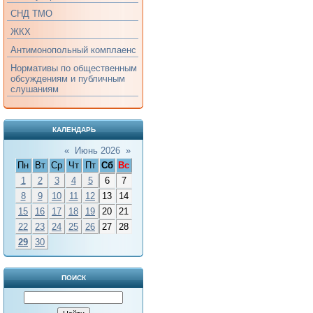
СНД ТМО
ЖКХ
Антимонопольный комплаенс
Нормативы по общественным
обсуждениям и публичным
слушаниям
КАЛЕНДАРЬ
«
Июнь 2026
»
Пн
Вт
Ср
Чт
Пт
Сб
Вс
1
2
3
4
5
6
7
8
9
10
11
12
13
14
15
16
17
18
19
20
21
22
23
24
25
26
27
28
29
30
ПОИСК