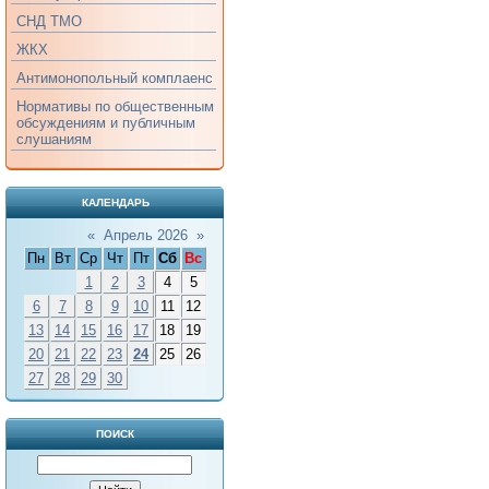
СНД ТМО
ЖКХ
Антимонопольный комплаенс
Нормативы по общественным
обсуждениям и публичным
слушаниям
КАЛЕНДАРЬ
«
Апрель 2026
»
Пн
Вт
Ср
Чт
Пт
Сб
Вс
1
2
3
4
5
6
7
8
9
10
11
12
13
14
15
16
17
18
19
20
21
22
23
24
25
26
27
28
29
30
ПОИСК