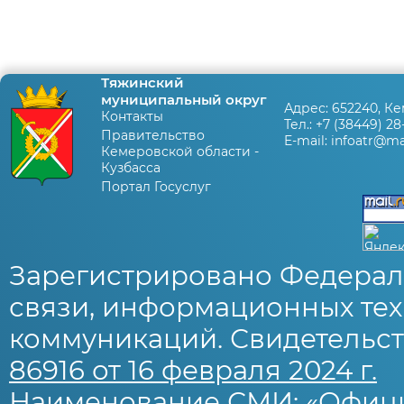
Тяжинский
муниципальный округ
Адрес:
652240, Ке
Контакты
Тел.:
+7 (38449) 28
Правительство
E-mail:
infoatr@mai
Кемеровской области -
Кузбасса
Портал Госуслуг
Зарегистрировано Федерал
связи, информационных тех
коммуникаций. Свидетельст
86916 от 16 февраля 2024 г.
Наименование СМИ: «Офиц