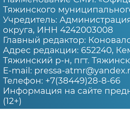
Тяжинского муниципального
Учредитель: Администраци
округа, ИНН 4242003008
Главный редактор: Коновало
Адрес редакции: 652240, Ке
Тяжинский р-н, пгт. Тяжински
E-mail: pressa-atmr@yandex.
Телефон: +7(38449)28-8-66
Информация на сайте предн
(12+)