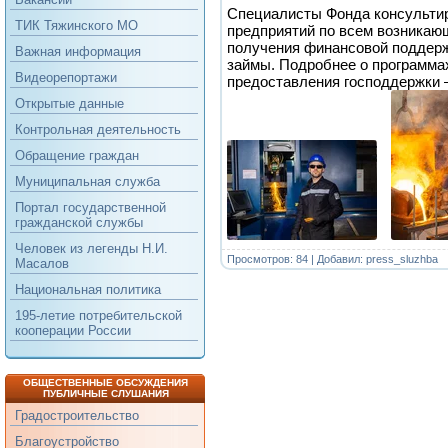
Специалисты Фонда консульти
ТИК Тяжинского МО
предприятий по всем возникаю
получения финансовой поддерж
Важная информация
займы. Подробнее о программа
Видеорепортажи
предоставления господдержки 
Открытые данные
Контрольная деятельность
Обращение граждан
Муниципальная служба
Портал государственной
гражданской службы
Человек из легенды Н.И.
Просмотров: 84 | Добавил:
press_sluzhba
Масалов
Национальная политика
195-летие потребительской
кооперации России
ОБЩЕСТВЕННЫЕ ОБСУЖДЕНИЯ
ПУБЛИЧНЫЕ СЛУШАНИЯ
Градостроительство
Благоустройство