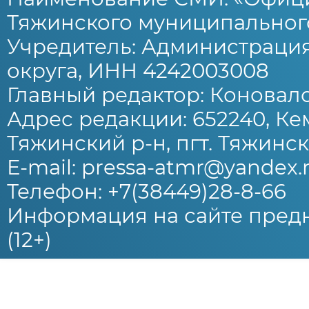
Тяжинского муниципального
Учредитель: Администраци
округа, ИНН 4242003008
Главный редактор: Коновало
Адрес редакции: 652240, Ке
Тяжинский р-н, пгт. Тяжински
E-mail: pressa-atmr@yandex.
Телефон: +7(38449)28-8-66
Информация на сайте предн
(12+)