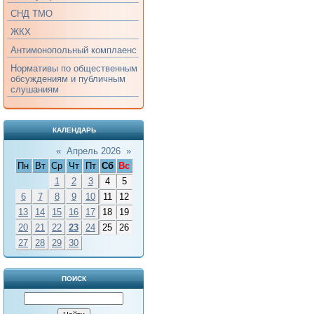
СНД ТМО
ЖКХ
Антимонопольный комплаенс
Нормативы по общественным
обсуждениям и публичным
слушаниям
КАЛЕНДАРЬ
«
Апрель 2026
»
Пн
Вт
Ср
Чт
Пт
Сб
Вс
1
2
3
4
5
6
7
8
9
10
11
12
13
14
15
16
17
18
19
20
21
22
23
24
25
26
27
28
29
30
ПОИСК