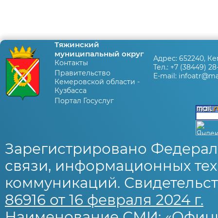
Тяжинский
муниципальный округ
Адрес:
652240, Ке
Контакты
Тел.:
+7 (38449) 28
Правительство
E-mail:
infoatr@mai
Кемеровской области -
Кузбасса
Портал Госуслуг
Зарегистрировано Федерал
связи, информационных тех
коммуникаций. Свидетельст
86916 от 16 февраля 2024 г.
Наименование СМИ: «Офиц