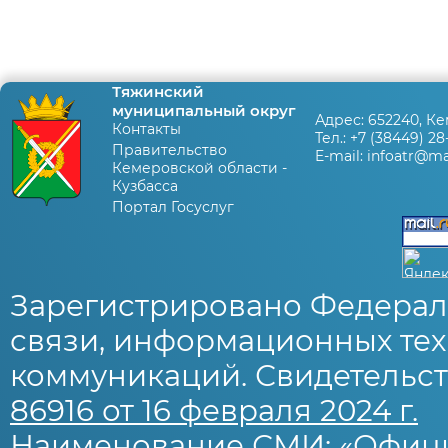
Тяжинский
муниципальный округ
Адрес:
652240, Ке
Контакты
Тел.:
+7 (38449) 28
Правительство
E-mail:
infoatr@mai
Кемеровской области -
Кузбасса
Портал Госуслуг
Зарегистрировано Федерал
связи, информационных тех
коммуникаций. Свидетельст
86916 от 16 февраля 2024 г.
Наименование СМИ: «Офиц