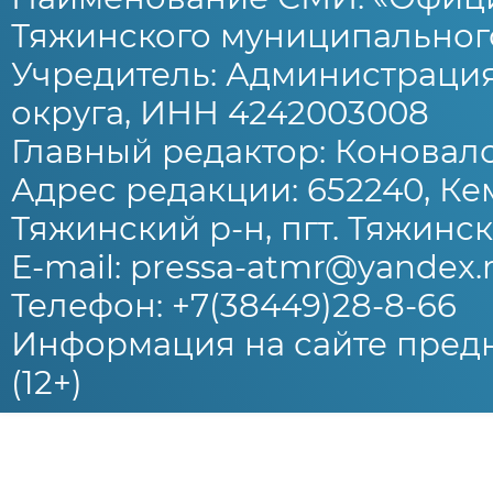
Тяжинского муниципального
Учредитель: Администраци
округа, ИНН 4242003008
Главный редактор: Коновало
Адрес редакции: 652240, Ке
Тяжинский р-н, пгт. Тяжински
E-mail: pressa-atmr@yandex.
Телефон: +7(38449)28-8-66
Информация на сайте предн
(12+)