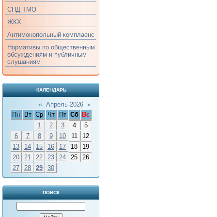
СНД ТМО
ЖКХ
Антимонопольный комплаенс
Нормативы по общественным
обсуждениям и публичным
слушаниям
КАЛЕНДАРЬ
«
Апрель 2026
»
Пн
Вт
Ср
Чт
Пт
Сб
Вс
1
2
3
4
5
6
7
8
9
10
11
12
13
14
15
16
17
18
19
20
21
22
23
24
25
26
27
28
29
30
ПОИСК