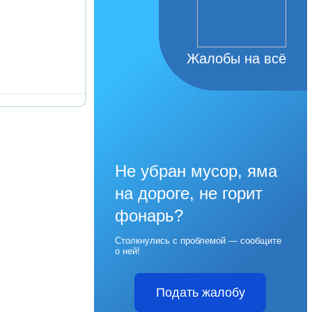
Жалобы на всё
Не убран мусор, яма
на дороге, не горит
фонарь?
Столкнулись с проблемой — сообщите
о ней!
Подать жалобу