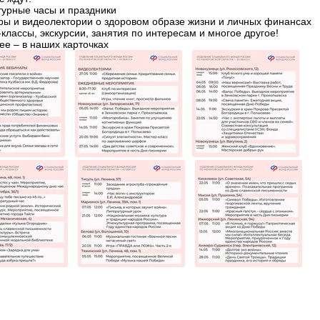
турные часы и праздники
ры и видеолектории о здоровом образе жизни и личных финансах
-классы, экскурсии, занятия по интересам и многое другое!
е – в наших карточках