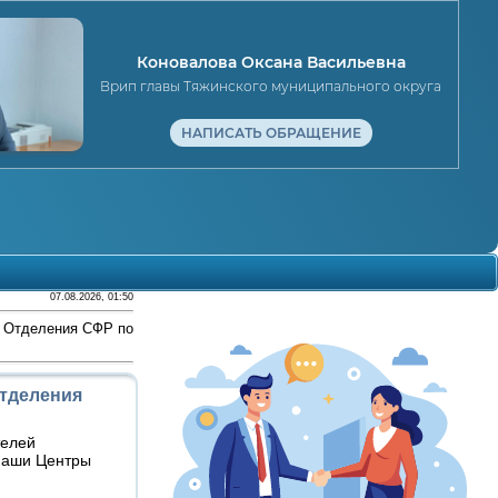
Коновалова Оксана Васильевна
Врип главы Тяжинского муниципального округа
НАПИСАТЬ ОБРАЩЕНИЕ
07.08.2026, 01:50
я Отделения СФР по
Отделения
телей
 наши Центры