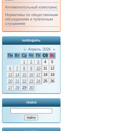
Антимонопольный комплаенс
Нормативы по общественным
обсуждениям и публичным
слушаниям
КАЛЕНДАРЬ
«
Апрель 2026
»
Пн
Вт
Ср
Чт
Пт
Сб
Вс
1
2
3
4
5
6
7
8
9
10
11
12
13
14
15
16
17
18
19
20
21
22
23
24
25
26
27
28
29
30
ПОИСК