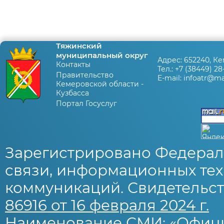
Тяжинский
муниципальный округ
Адрес:
652240, Ке
Контакты
Тел.:
+7 (38449) 28
Правительство
E-mail:
infoatr@mai
Кемеровской области -
Кузбасса
Портал Госуслуг
Зарегистрировано Федерал
связи, информационных тех
коммуникаций. Свидетельст
86916 от 16 февраля 2024 г.
Наименование СМИ: «Офиц