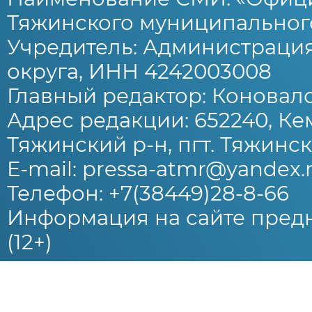
Тяжинского муниципального
Учредитель: Администраци
округа, ИНН 4242003008
Главный редактор: Коновало
Адрес редакции: 652240, Ке
Тяжинский р-н, пгт. Тяжински
E-mail: pressa-atmr@yandex.
Телефон: +7(38449)28-8-66
Информация на сайте предн
(12+)