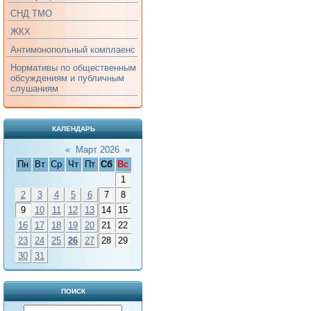
СНД ТМО
ЖКХ
Антимонопольный комплаенс
Нормативы по общественным
обсуждениям и публичным
слушаниям
КАЛЕНДАРЬ
«
Март 2026
»
Пн
Вт
Ср
Чт
Пт
Сб
Вс
1
2
3
4
5
6
7
8
9
10
11
12
13
14
15
16
17
18
19
20
21
22
23
24
25
26
27
28
29
30
31
ПОИСК