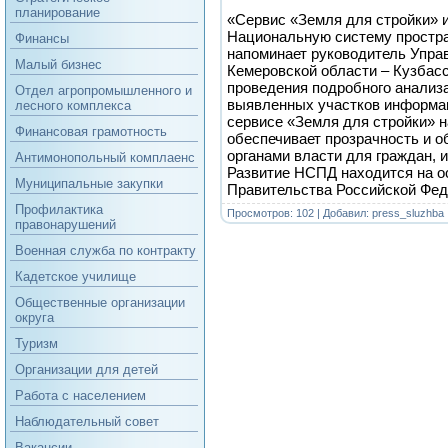
планирование
«Сервис «Земля для стройки» и
Национальную систему простра
Финансы
напоминает руководитель Упра
Малый бизнес
Кемеровской области – Кузбасс
проведения подробного анализа
Отдел агропромышленного и
выявленных участков информа
лесного комплекса
сервисе «Земля для стройки» 
Финансовая грамотность
обеспечивает прозрачность и о
органами власти для граждан, 
Антимонопольный комплаенс
Развитие НСПД находится на о
Муниципальные закупки
Правительства Российской Фед
Профилактика
Просмотров: 102 | Добавил:
press_sluzhba
правонарушений
Военная служба по контракту
Кадетское училище
Общественные организации
округа
Туризм
Организации для детей
Работа с населением
Наблюдательный совет
Вакансии