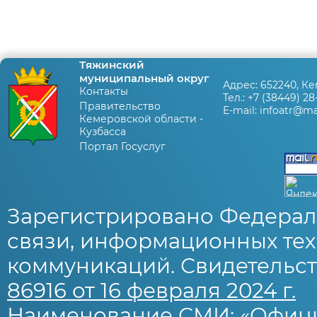
Тяжинский
муниципальный округ
Адрес:
652240, Ке
Контакты
Тел.:
+7 (38449) 28
Правительство
E-mail:
infoatr@mai
Кемеровской области -
Кузбасса
Портал Госуслуг
Зарегистрировано Федерал
связи, информационных тех
коммуникаций. Свидетельст
86916 от 16 февраля 2024 г.
Наименование СМИ: «Офиц