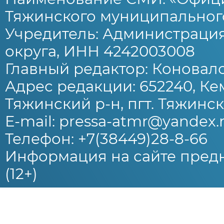
Тяжинского муниципального
Учредитель: Администраци
округа, ИНН 4242003008
Главный редактор: Коновало
Адрес редакции: 652240, Ке
Тяжинский р-н, пгт. Тяжински
E-mail: pressa-atmr@yandex.
Телефон: +7(38449)28-8-66
Информация на сайте предн
(12+)