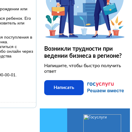
 рождении или
ся ребенок. Его
новитель или
я поступления в
нка.
титься с
Возникли трудности при
ибо онлайн через
ведении бизнеса в регионе?
едства
Напишите, чтобы быстро получить
ответ
00-00-01.
Написать