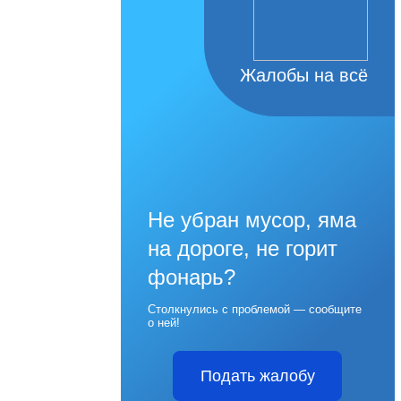
Жалобы на всё
Не убран мусор, яма
на дороге, не горит
фонарь?
Столкнулись с проблемой — сообщите
о ней!
Подать жалобу