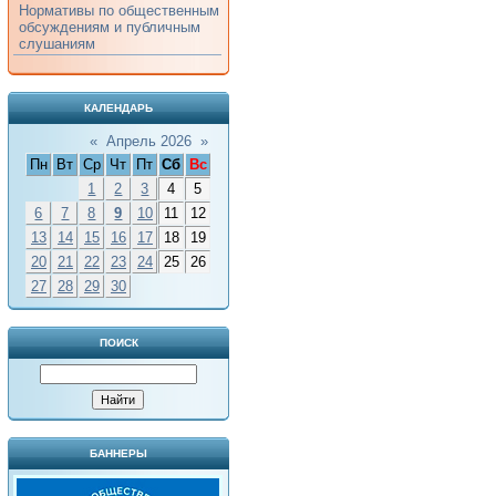
Нормативы по общественным
обсуждениям и публичным
слушаниям
КАЛЕНДАРЬ
«
Апрель 2026
»
Пн
Вт
Ср
Чт
Пт
Сб
Вс
1
2
3
4
5
6
7
8
9
10
11
12
13
14
15
16
17
18
19
20
21
22
23
24
25
26
27
28
29
30
ПОИСК
БАННЕРЫ