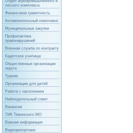
Отдел агропромышленного и
лесного комплекса
Финансовая грамотность
Антимонопольный комплаенс
Муниципальные закупки
Профилактика
правонарушений
Военная служба по контракту
Кадетское училище
Общественные организации
округа
Туризм
Организации для детей
Работа с населением
Наблюдательный совет
Вакансии
ТИК Тяжинского МО
Важная информация
Видеорепортажи