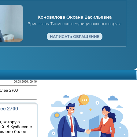
Коновалова Оксана Васильевна
Врип главы Тяжинского муниципального округа
НАПИСАТЬ ОБРАЩЕНИЕ
06.08.2026, 09:46
олее 2700
ее 2700
, которую
й. В Кузбассе с
авлено более