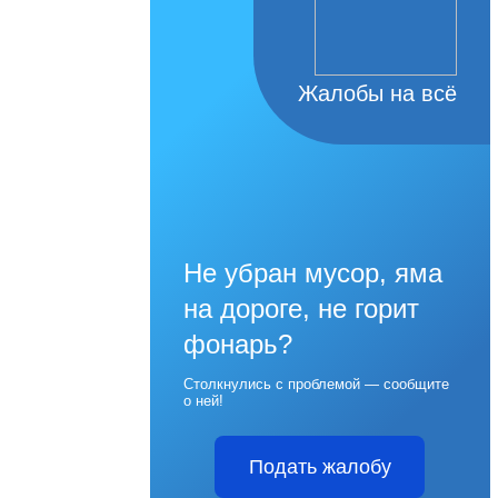
Жалобы на всё
Не убран мусор, яма
на дороге, не горит
фонарь?
Столкнулись с проблемой — сообщите
о ней!
Подать жалобу