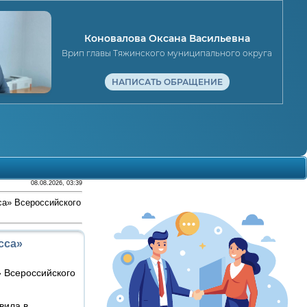
Коновалова Оксана Васильевна
Врип главы Тяжинского муниципального округа
НАПИСАТЬ ОБРАЩЕНИЕ
08.08.2026, 03:39
са» Всероссийского
сса»
» Всероссийского
вила в