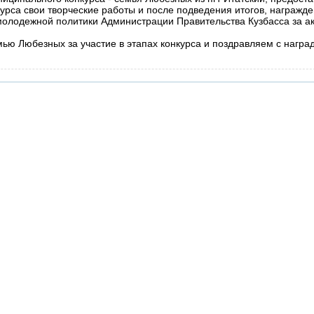
курса свои творческие работы и после подведения итогов, награж
олодежной политики Администрации Правительства Кузбасса за ак
ью Любезных за участие в этапах конкурса и поздравляем с награ