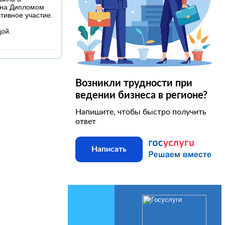
дена Дипломом
тивное участие.
дой.
Возникли трудности при
ведении бизнеса в регионе?
Напишите, чтобы быстро получить
ответ
Написать