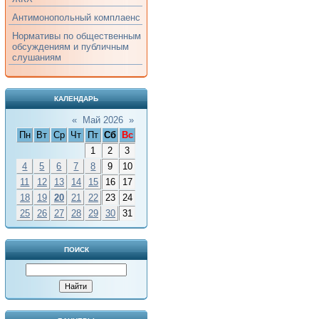
Антимонопольный комплаенс
Нормативы по общественным
обсуждениям и публичным
слушаниям
КАЛЕНДАРЬ
«
Май 2026
»
Пн
Вт
Ср
Чт
Пт
Сб
Вс
1
2
3
4
5
6
7
8
9
10
11
12
13
14
15
16
17
18
19
20
21
22
23
24
25
26
27
28
29
30
31
ПОИСК