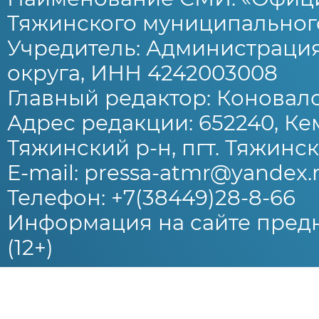
Тяжинского муниципального
Учредитель: Администраци
округа, ИНН 4242003008
Главный редактор: Коновало
Адрес редакции: 652240, Ке
Тяжинский р-н, пгт. Тяжински
E-mail: pressa-atmr@yandex.
Телефон: +7(38449)28-8-66
Информация на сайте предн
(12+)