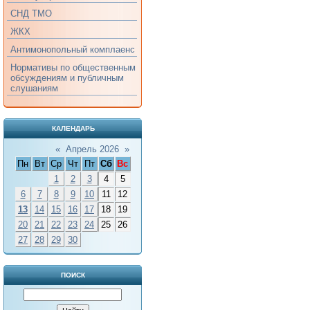
СНД ТМО
ЖКХ
Антимонопольный комплаенс
Нормативы по общественным
обсуждениям и публичным
слушаниям
КАЛЕНДАРЬ
«
Апрель 2026
»
Пн
Вт
Ср
Чт
Пт
Сб
Вс
1
2
3
4
5
6
7
8
9
10
11
12
13
14
15
16
17
18
19
20
21
22
23
24
25
26
27
28
29
30
ПОИСК