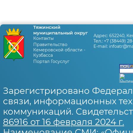
Тяжинский
муниципальный округ
Адрес:
652240, Ке
Контакты
Тел.:
+7 (38449) 28
Правительство
E-mail:
infoatr@mai
Кемеровской области -
Кузбасса
Портал Госуслуг
Зарегистрировано Федерал
связи, информационных тех
коммуникаций. Свидетельст
86916 от 16 февраля 2024 г.
Наименование СМИ: «Офиц