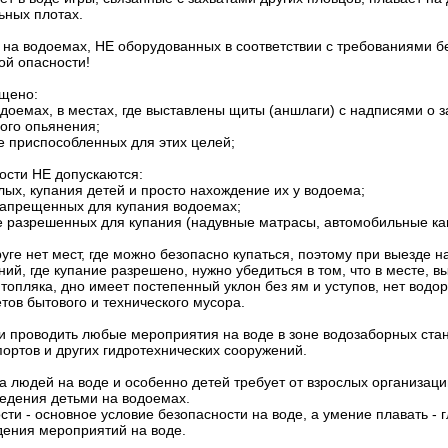
ьных плотах.
на водоемах, НЕ оборудованных в соответствии с требованиями б
ой опасности!
ещено:
одоемах, в местах, где выставлены щиты (аншлаги) с надписями о з
ного опьянения;
не приспособленных для этих целей;
ости НЕ допускаются:
лых, купания детей и просто нахождение их у водоема;
 запрещенных для купания водоемах;
не разрешенных для купания (надувные матрасы, автомобильные кам
ге нет мест, где можно безопасно купаться, поэтому при выезде 
ий, где купание разрешено, нужно убедиться в том, что в месте, 
т топляка, дно имеет постепенный уклон без ям и уступов, нет водо
тов бытового и технического мусора.
проводить любые мероприятия на воде в зоне водозаборных стан
портов и других гидротехнических сооружений.
 людей на воде и особенно детей требует от взрослых организаци
ведения детьми на водоемах.
и - основное условие безопасности на воде, а умение плавать - 
дения мероприятий на воде.