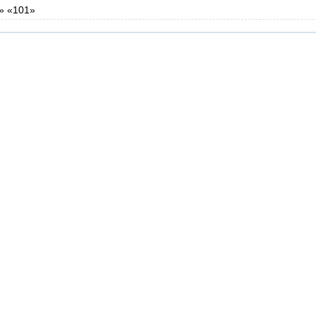
» «101»