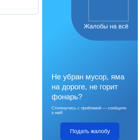
Жалобы на всё
Не убран мусор, яма
на дороге, не горит
фонарь?
Столкнулись с проблемой — сообщите
о ней!
Подать жалобу