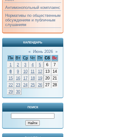
Антимонопольный комплаенс
Нормативы по общественным
обсуждениям и публичным
слушаниям
КАЛЕНДАРЬ
«
Июнь 2026
»
Пн
Вт
Ср
Чт
Пт
Сб
Вс
1
2
3
4
5
6
7
8
9
10
11
12
13
14
15
16
17
18
19
20
21
22
23
24
25
26
27
28
29
30
ПОИСК