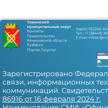
Тяжинский
муниципальный округ
Адрес:
652240, Ке
Контакты
Тел.:
+7 (38449) 28
Правительство
E-mail:
infoatr@mai
Кемеровской области -
Кузбасса
Портал Госуслуг
Зарегистрировано Федерал
связи, информационных тех
коммуникаций. Свидетельст
86916 от 16 февраля 2024 г.
Наименование СМИ: «Офиц