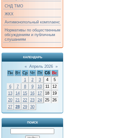
СНД ТМО
ЖКХ
Антимонопольный комплаенс
Нормативы по общественным
обсуждениям и публичным
слушаниям
КАЛЕНДАРЬ
«
Апрель 2026
»
Пн
Вт
Ср
Чт
Пт
Сб
Вс
1
2
3
4
5
6
7
8
9
10
11
12
13
14
15
16
17
18
19
20
21
22
23
24
25
26
27
28
29
30
ПОИСК