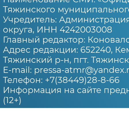
Тяжинского муниципального
Учредитель: Администраци
округа, ИНН 4242003008
Главный редактор: Коновало
Адрес редакции: 652240, Ке
Тяжинский р-н, пгт. Тяжински
E-mail: pressa-atmr@yandex.
Телефон: +7(38449)28-8-66
Информация на сайте предн
(12+)