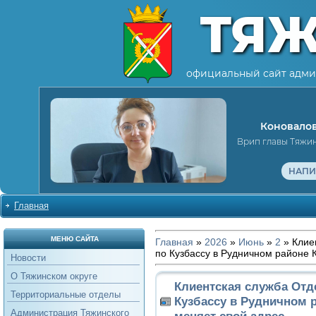
ТЯ
официальный сайт адми
Коновалов
Врип главы Тяжи
НАПИ
Главная
МЕНЮ САЙТА
Главная
»
2026
»
Июнь
»
2
» Клие
по Кузбассу в Рудничном районе 
Новости
О Тяжинском округе
Клиентская служба Отд
Территориальные отделы
Кузбассу в Рудничном 
Администрация Тяжинского
меняет свой адрес