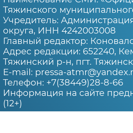
Тяжинского муниципального
Учредитель: Администраци
округа, ИНН 4242003008
Главный редактор: Коновало
Адрес редакции: 652240, Ке
Тяжинский р-н, пгт. Тяжински
E-mail: pressa-atmr@yandex.
Телефон: +7(38449)28-8-66
Информация на сайте предн
(12+)