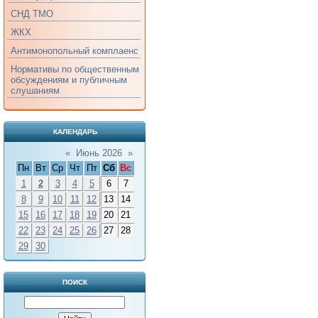
СНД ТМО
ЖКХ
Антимонопольный комплаенс
Нормативы по общественным
обсуждениям и публичным
слушаниям
КАЛЕНДАРЬ
«
Июнь 2026
»
Пн
Вт
Ср
Чт
Пт
Сб
Вс
1
2
3
4
5
6
7
8
9
10
11
12
13
14
15
16
17
18
19
20
21
22
23
24
25
26
27
28
29
30
ПОИСК