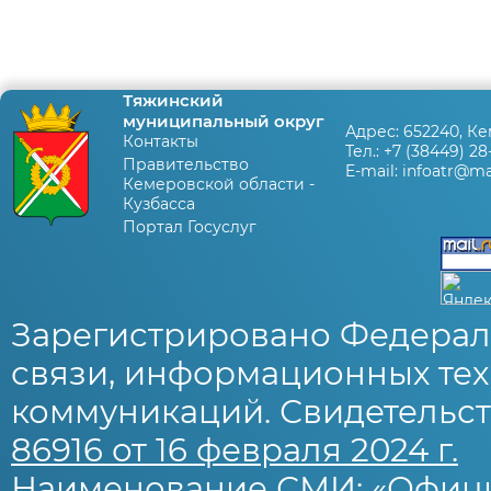
Тяжинский
муниципальный округ
Адрес:
652240, Ке
Контакты
Тел.:
+7 (38449) 28
Правительство
E-mail:
infoatr@mai
Кемеровской области -
Кузбасса
Портал Госуслуг
Зарегистрировано Федерал
связи, информационных тех
коммуникаций. Свидетельст
86916 от 16 февраля 2024 г.
Наименование СМИ: «Офиц