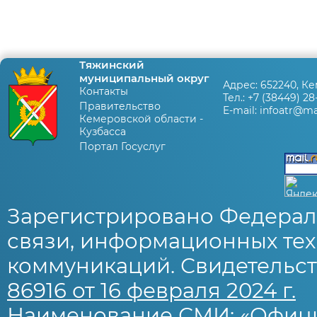
Тяжинский
муниципальный округ
Адрес:
652240, Ке
Контакты
Тел.:
+7 (38449) 28
Правительство
E-mail:
infoatr@mai
Кемеровской области -
Кузбасса
Портал Госуслуг
Зарегистрировано Федерал
связи, информационных тех
коммуникаций. Свидетельст
86916 от 16 февраля 2024 г.
Наименование СМИ: «Офиц