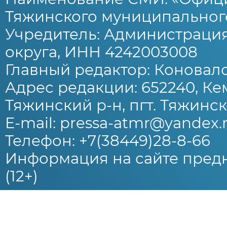
Тяжинского муниципального
Учредитель: Администраци
округа, ИНН 4242003008
Главный редактор: Коновало
Адрес редакции: 652240, Ке
Тяжинский р-н, пгт. Тяжински
E-mail: pressa-atmr@yandex.
Телефон: +7(38449)28-8-66
Информация на сайте предн
(12+)