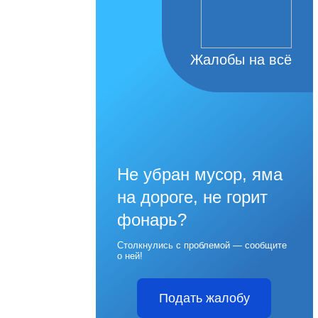
Жалобы на всё
Не убран мусор, яма
на дороге, не горит
фонарь?
Столкнулись с проблемой — сообщите
о ней!
Подать жалобу