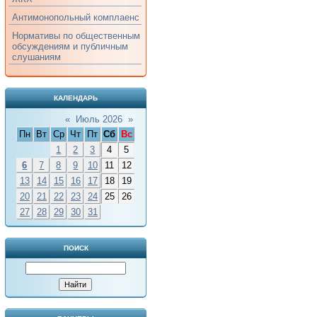
Антимонопольный комплаенс
Нормативы по общественным
обсуждениям и публичным
слушаниям
КАЛЕНДАРЬ
«
Июль 2026
»
Пн
Вт
Ср
Чт
Пт
Сб
Вс
1
2
3
4
5
6
7
8
9
10
11
12
13
14
15
16
17
18
19
20
21
22
23
24
25
26
27
28
29
30
31
ПОИСК