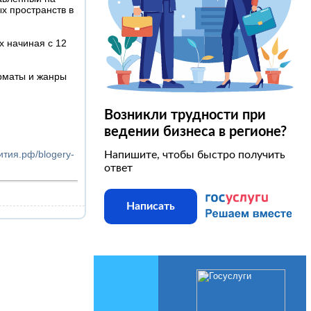
х пространств в
х начиная с 12
рматы и жанры
Возникли трудности при
ведении бизнеса в регионе?
ития.рф/blogery-
Напишите, чтобы быстро получить
ответ
Написать