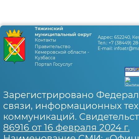
Тяжинский
муниципальный округ
Адрес:
652240, Ке
Контакты
Тел.:
+7 (38449) 28
Правительство
E-mail:
infoatr@mai
Кемеровской области -
Кузбасса
Портал Госуслуг
Зарегистрировано Федерал
связи, информационных тех
коммуникаций. Свидетельст
86916 от 16 февраля 2024 г.
Наименование СМИ: «Офиц