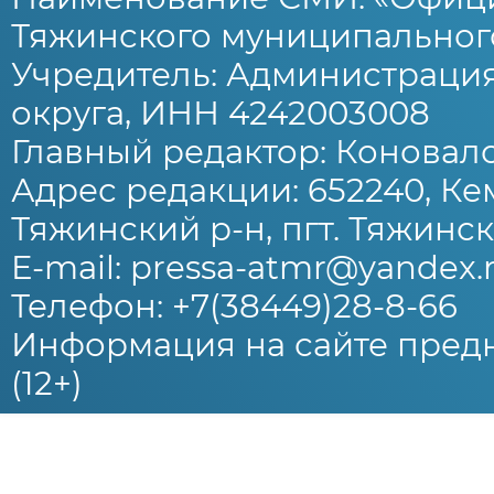
Тяжинского муниципального
Учредитель: Администраци
округа, ИНН 4242003008
Главный редактор: Коновало
Адрес редакции: 652240, Ке
Тяжинский р-н, пгт. Тяжински
E-mail: pressa-atmr@yandex.
Телефон: +7(38449)28-8-66
Информация на сайте предн
(12+)