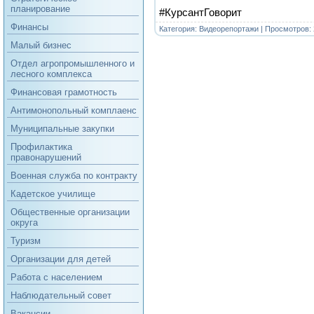
планирование
#КурсантГоворит
Финансы
Категория:
Видеорепортажи
| Просмотров: 
Малый бизнес
Отдел агропромышленного и
лесного комплекса
Финансовая грамотность
Антимонопольный комплаенс
Муниципальные закупки
Профилактика
правонарушений
Военная служба по контракту
Кадетское училище
Общественные организации
округа
Туризм
Организации для детей
Работа с населением
Наблюдательный совет
Вакансии