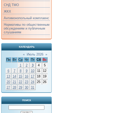
СНД ТМО
ЖКХ
Антимонопольный комплаенс
Нормативы по общественным
обсуждениям и публичным
слушаниям
КАЛЕНДАРЬ
«
Июль 2026
»
Пн
Вт
Ср
Чт
Пт
Сб
Вс
1
2
3
4
5
6
7
8
9
10
11
12
13
14
15
16
17
18
19
20
21
22
23
24
25
26
27
28
29
30
31
ПОИСК