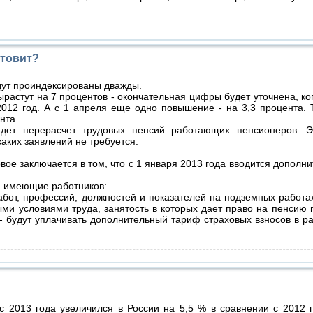
отовит?
дут проиндексированы дважды.
растут на 7 процентов - окончательная цифры будет уточнена, ког
012 год. А с 1 апреля еще одно повышение - на 3,3 процента. 
нта.
ойдет перерасчет трудовых пенсий работающих пенсионеров. 
каких заявлений не требуется.
вое заключается в том, что с 1 января 2013 года вводится дополн
, имеющие работников:
абот, профессий, должностей и показателей на подземных работах
ми условиями труда, занятость в которых дает право на пенсию п
 - будут уплачивать дополнительный тариф страховых взносов в 
с 2013 года увеличился в России на 5,5 % в сравнении с 2012 