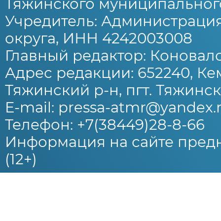
Тяжинского муниципального
Учредитель: Администраци
округа, ИНН 4242003008
Главный редактор: Коновало
Адрес редакции: 652240, Ке
Тяжинский р-н, пгт. Тяжински
E-mail: pressa-atmr@yandex.
Телефон: +7(38449)28-8-66
Информация на сайте предн
(12+)