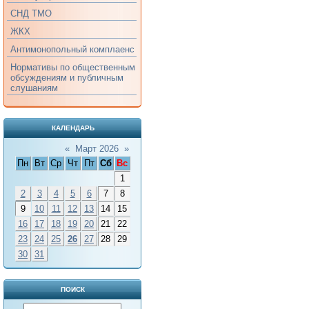
СНД ТМО
ЖКХ
Антимонопольный комплаенс
Нормативы по общественным
обсуждениям и публичным
слушаниям
КАЛЕНДАРЬ
«
Март 2026
»
Пн
Вт
Ср
Чт
Пт
Сб
Вс
1
2
3
4
5
6
7
8
9
10
11
12
13
14
15
16
17
18
19
20
21
22
23
24
25
26
27
28
29
30
31
ПОИСК