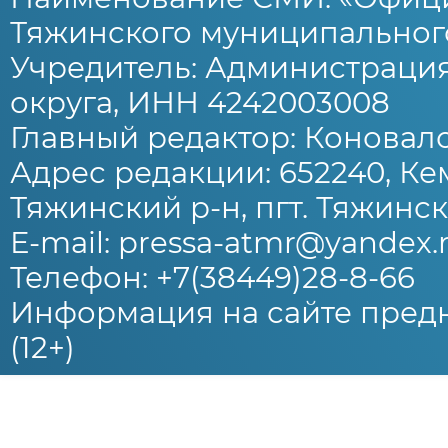
Тяжинского муниципального
Учредитель: Администраци
округа, ИНН 4242003008
Главный редактор: Коновало
Адрес редакции: 652240, Ке
Тяжинский р-н, пгт. Тяжински
E-mail: pressa-atmr@yandex.
Телефон: +7(38449)28-8-66
Информация на сайте предн
(12+)