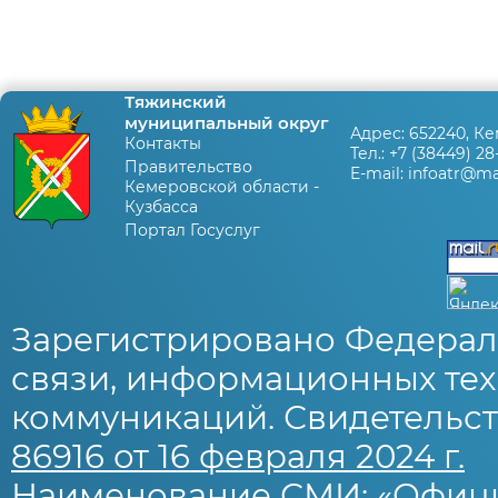
Тяжинский
муниципальный округ
Адрес:
652240, Ке
Контакты
Тел.:
+7 (38449) 28
Правительство
E-mail:
infoatr@mai
Кемеровской области -
Кузбасса
Портал Госуслуг
Зарегистрировано Федерал
связи, информационных тех
коммуникаций. Свидетельст
86916 от 16 февраля 2024 г.
Наименование СМИ: «Офиц