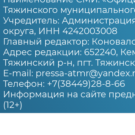
Тяжинского муниципального
Учредитель: Администраци
округа, ИНН 4242003008
Главный редактор: Коновало
Адрес редакции: 652240, Ке
Тяжинский р-н, пгт. Тяжински
E-mail: pressa-atmr@yandex.
Телефон: +7(38449)28-8-66
Информация на сайте предн
(12+)