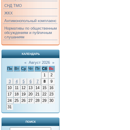
СНД ТМО
ЖКХ
Антимонопольный комплаенс
Нормативы по общественным
обсуждениям и публичным
слушаниям
КАЛЕНДАРЬ
«
Август 2026
»
Пн
Вт
Ср
Чт
Пт
Сб
Вс
1
2
3
4
5
6
7
8
9
10
11
12
13
14
15
16
17
18
19
20
21
22
23
24
25
26
27
28
29
30
31
ПОИСК