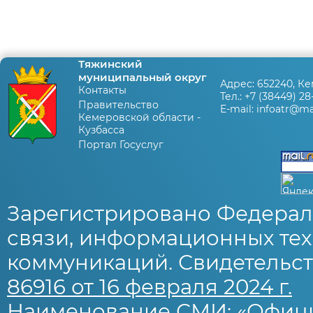
Тяжинский
муниципальный округ
Адрес:
652240, Ке
Контакты
Тел.:
+7 (38449) 28
Правительство
E-mail:
infoatr@mai
Кемеровской области -
Кузбасса
Портал Госуслуг
Зарегистрировано Федерал
связи, информационных тех
коммуникаций. Свидетельст
86916 от 16 февраля 2024 г.
Наименование СМИ: «Офиц