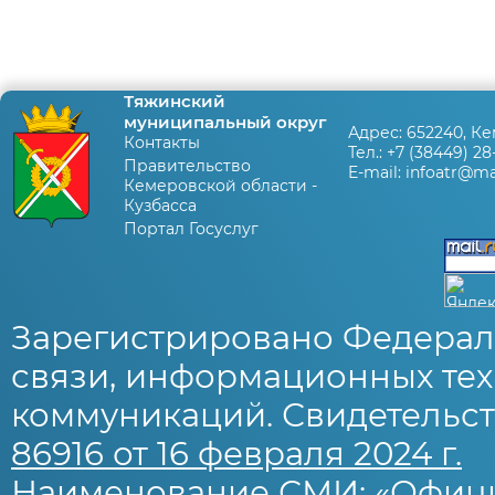
Тяжинский
муниципальный округ
Адрес:
652240, Ке
Контакты
Тел.:
+7 (38449) 28
Правительство
E-mail:
infoatr@mai
Кемеровской области -
Кузбасса
Портал Госуслуг
Зарегистрировано Федерал
связи, информационных тех
коммуникаций. Свидетельст
86916 от 16 февраля 2024 г.
Наименование СМИ: «Офиц