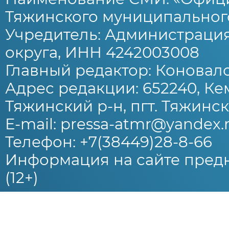
Тяжинского муниципального
Учредитель: Администраци
округа, ИНН 4242003008
Главный редактор: Коновало
Адрес редакции: 652240, Ке
Тяжинский р-н, пгт. Тяжински
E-mail: pressa-atmr@yandex.
Телефон: +7(38449)28-8-66
Информация на сайте предн
(12+)